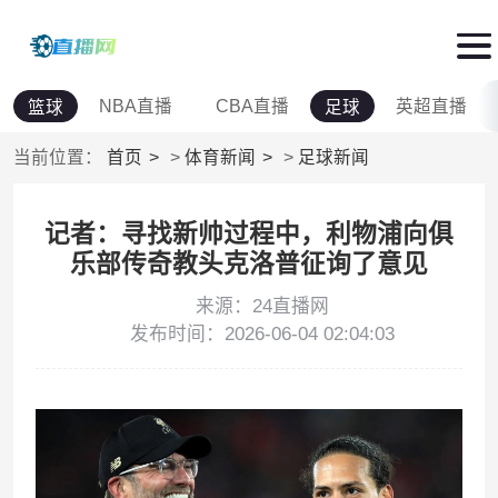
NBA直播
CBA直播
英超直播
篮球
足球
当前位置：
首页
>
体育新闻
>
足球新闻
记者：寻找新帅过程中，利物浦向俱
乐部传奇教头克洛普征询了意见
来源：24直播网
发布时间：2026-06-04 02:04:03