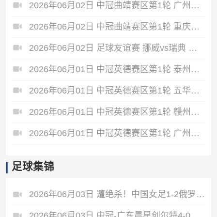
2026年06月02日 中冠曲靖赛区第1轮 广州悦高 VS 重庆润麒 全场录像
2026年06月02日 中冠曲靖赛区第1轮 重庆瀚达 VS 贵州飞鹰 全场录像
2026年06月02日 足球友谊赛 挪威vs瑞典 全场录像
2026年06月01日 中冠英德赛区第1轮 泰州早茶黑马 VS 中国澳门U23 全场录像
2026年06月01日 中冠英德赛区第1轮 五华华京 VS 广州联增城澳体 全场录像
2026年06月01日 中冠英德赛区第1轮 赣州红星 VS 盐城东台安贝斯 全场录像
2026年06月01日 中冠英德赛区第1轮 广州黄埔志诚 VS 广东晨星创尔特 全场录像
足球集锦
2026年06月03日 遭绝杀！中国女足1-2俄罗斯女足 王霜世界波难救主对手86分钟破门
2026年06月03日 中冠-广东晨星创尔特4-0赣州红星 罗凯梅开二度