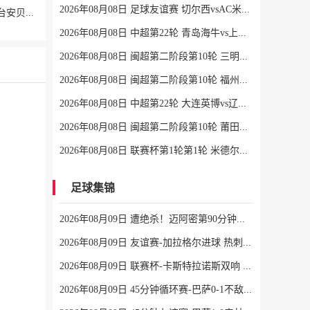
2026年08月08日 足球友谊赛 切尔西vsAC米兰 全场录像
2026年06月01日 中冠英德赛区第1轮 赣州红星 VS 盐城东台安贝斯 全场录像
2026年08月08日 中超第22轮 青岛海牛vs上海申花 全场录像
2026年08月08日 闽超第二阶段第10轮 三明队 VS 南平队 全场录像
2026年08月08日 闽超第二阶段第10轮 福州队 VS 泉州队 全场录像
2026年08月08日 中超第22轮 大连英博vs辽宁铁人 全场录像
2026年08月08日 闽超第二阶段第10轮 莆田队 VS 龙岩队 全场录像
2026年08月08日 联赛杯第1轮第1轮 米德尔斯堡 VS 雷克瑟姆 全场录像
足球集锦
2026年08月09日 遭绝杀！迈阿密第90分钟丢球1-2蒙特雷 德保罗破门展示梅西球衣
2026年08月09日 友谊赛-加拉格尔进球 热刺1-1赫塔费
2026年08月09日 联赛杯-卡斯特拉诺斯双响 西汉姆联3-1朴茨茅斯
2026年08月09日 45分钟循环赛-巴萨0-1不敌乌迪内斯无缘冠军 巴约挑射绝杀