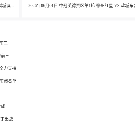
2026年06月01日 中冠英德赛区第1轮 五华华京 VS 广州联增城澳体 全场录像
前二
居前三
全力支持
前赛名单
分成
马丁出战