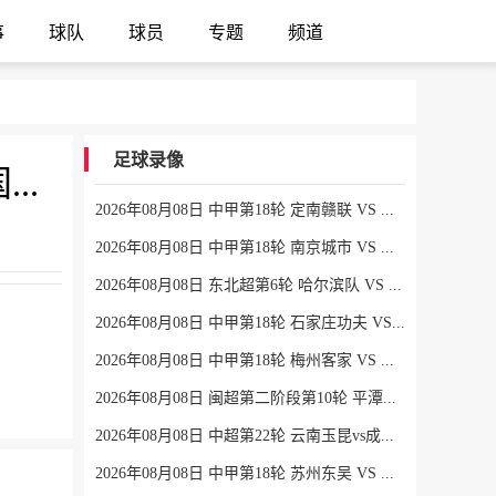
事
球队
球员
专题
频道
足球录像
2026年06月01日 中冠英德赛区第1轮 泰州早茶黑马 VS 中国澳门U23 全场录像
2026年08月08日 中甲第18轮 定南赣联 VS 大连鲲城 全场录像
2026年08月08日 中甲第18轮 南京城市 VS 南通支云 全场录像
2026年08月08日 东北超第6轮 哈尔滨队 VS 通辽队 全场录像
2026年08月08日 中甲第18轮 石家庄功夫 VS 陕西联合 全场录像
2026年08月08日 中甲第18轮 梅州客家 VS 佛山南狮 全场录像
2026年08月08日 闽超第二阶段第10轮 平潭队 VS 漳州队 全场录像
2026年08月08日 中超第22轮 云南玉昆vs成都蓉城 全场录像
2026年08月08日 中甲第18轮 苏州东吴 VS 长春亚泰 全场录像