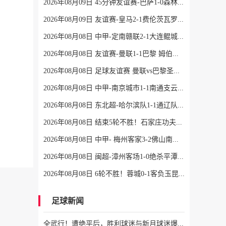
2026年08月09日 45分钟友谊赛-巴萨1-0森林 拉菲点射费尔明造点 两队各一次中柱
2026年08月09日 友谊赛-皇马2-1费伦茨瓦罗斯 里瓦斯建功埃斯皮破门巴尔韦德助攻
2026年08月08日 中甲-定南赣联2-1大连鲲城 达西埃尔两分钟两球
2026年08月08日 友谊赛-曼联1-1巴黎 姆伯莫破门+屡造险 姆巴耶建功芒特伤退
2026年08月08日 足球友谊赛 曼联vs巴黎圣日耳曼 进球
2026年08月08日 中甲-南京城市1-1南通支云5轮不胜 冈萨雷斯建功董洪麟破门救主
2026年08月08日 东北超-哈尔滨队1-1通辽队 李大宇破门李明悦神仙球扳平
2026年08月08日 结束5轮不胜！石家庄功夫2-1十人陕西联合 维尼修斯制胜曹康直红
2026年08月08日 中甲- 梅州客家3-2佛山南狮 维尼梅开二度
2026年08月08日 闽超-漳州客场1-0绝杀平潭终结6连败 黄鸿替补登场97分钟破门
2026年08月08日 6轮不胜！蓉城0-1客负玉昆 奥斯卡制胜玉昆暂第三 蓉城全场1射正
足球新闻
全武行！遭绝平后，胜利球迷与新月球迷爆发冲突，多人拿棍棒互殴