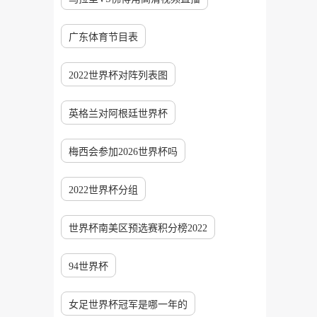
广东体育节目表
2022世界杯对阵列表图
英格兰对阿根廷世界杯
梅西会参加2026世界杯吗
2022世界杯分组
世界杯南美区预选赛积分榜2022
94世界杯
女足世界杯冠军是哪一年的