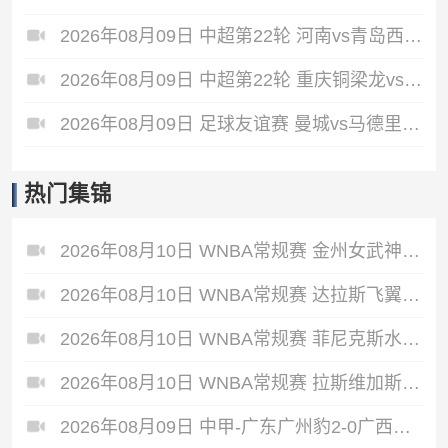
2026年08月09日 中超第22轮 河南vs青岛西海岸 全场录像
2026年08月09日 中超第22轮 重庆铜梁龙vs上海海港 全场录像
2026年08月09日 足球友谊赛 曼城vs马德里竞技 全场录像
热门集锦
2026年08月10日 WNBA常规赛 金州女武神 84 - 78 洛杉矶火花 全场集锦
2026年08月10日 WNBA常规赛 达拉斯飞翼 90 - 103 明尼苏达山猫 全场集锦
2026年08月10日 WNBA常规赛 菲尼克斯水星 75 - 95 华盛顿神秘人 全场集锦
2026年08月10日 WNBA常规赛 拉斯维加斯王牌 71 - 111 纽约自由人 全场集锦
2026年08月09日 中甲-广东广州豹2-0广西恒宸8分领跑 卡马拉传射若昂·卡洛斯破门