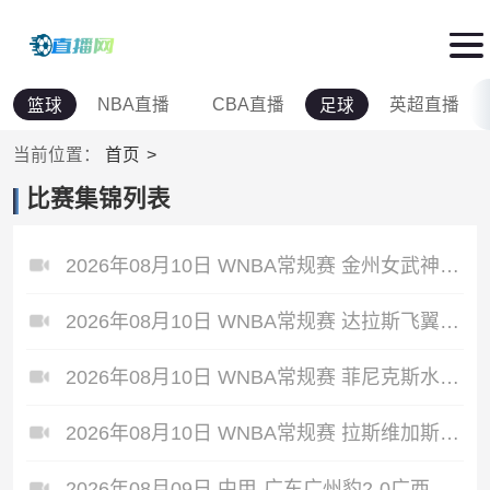
NBA直播
CBA直播
英超直播
篮球
足球
当前位置：
首页
比赛集锦列表
2026年08月10日 WNBA常规赛 金州女武神 84 - 78 洛杉矶火花 全场集锦
2026年08月10日 WNBA常规赛 达拉斯飞翼 90 - 103 明尼苏达山猫 全场集锦
2026年08月10日 WNBA常规赛 菲尼克斯水星 75 - 95 华盛顿神秘人 全场集锦
2026年08月10日 WNBA常规赛 拉斯维加斯王牌 71 - 111 纽约自由人 全场集锦
2026年08月09日 中甲-广东广州豹2-0广西恒宸8分领跑 卡马拉传射若昂·卡洛斯破门