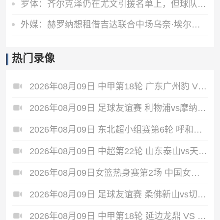
罗体：齐尔克泽仍在尤文引援名单上，但球队优先买门将和后卫
外媒：赫罗纳想租借吉达联合中场乌奈·埃尔南德斯，含买断选项
热门录像
2026年08月09日 中甲第18轮 广东广州豹 VS 广西恒宸 全场录像
2026年08月09日 足球友谊赛 利物浦vs摩纳哥 全场录像
2026年08月09日 东北超小组赛第6轮 呼和浩特队 VS 沈阳队 全场录像
2026年08月09日 中超第22轮 山东泰山vs天津津门虎 全场录像
2026年08月09日女篮热身赛第2场 中国女篮 - 尼日利亚女篮 全场录像
2026年08月09日 足球友谊赛 柔佛新山vs切尔西 全场录像
2026年08月09日 中甲第18轮 延边龙鼎 VS 深圳青年人 全场录像