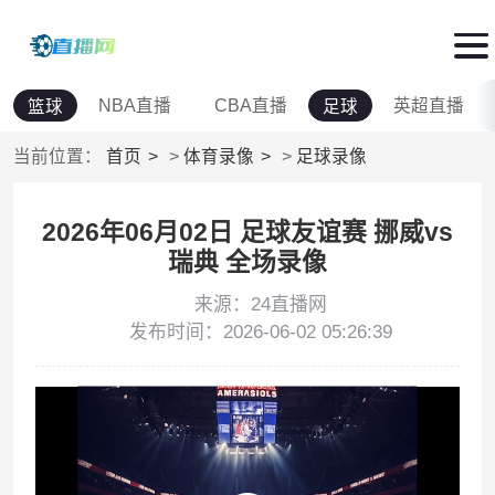
NBA直播
CBA直播
英超直播
篮球
足球
当前位置：
首页
>
体育录像
>
足球录像
2026年06月02日 足球友谊赛 挪威vs
瑞典 全场录像
来源：24直播网
发布时间：2026-06-02 05:26:39