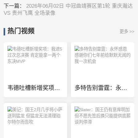
下一篇：
2026年06月02日 中冠曲靖赛区第1轮 重庆瀚达
VS 贵州飞鹰 全场录像
热门视频
更多 >>
韦德吐槽新增奖项：我进5过次总决赛 肯定能拿一两个东决MVP
多特告别雷霆：永怀感恩 感谢你们七年前给默默无闻的我一次机会