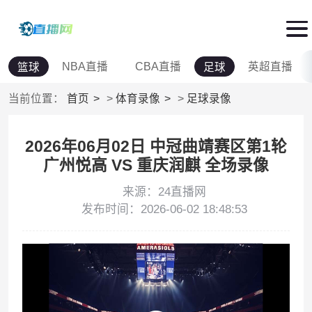
NBA直播
CBA直播
英超直播
篮球
足球
当前位置：
首页
>
体育录像
>
足球录像
2026年06月02日 中冠曲靖赛区第1轮
广州悦高 VS 重庆润麒 全场录像
来源：24直播网
发布时间：2026-06-02 18:48:53