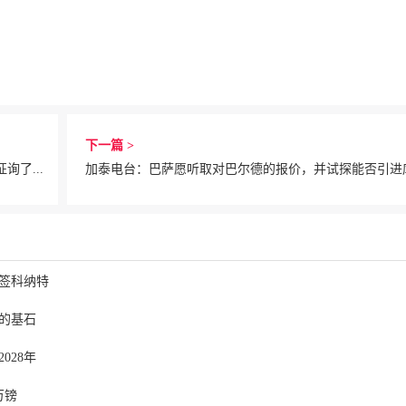
下一篇 >
记者：寻找新帅过程中，利物浦向俱乐部传奇教头克洛普征询了意见
签科纳特
的基石
028年
万镑