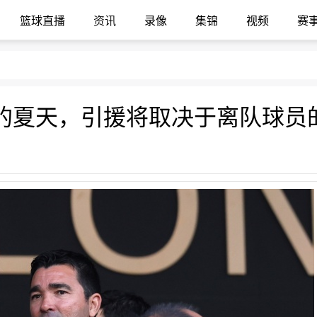
篮球直播
资讯
录像
集锦
视频
赛