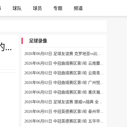
事
球队
球员
专题
频道
足球录像
记者：巴萨将会度过繁忙的夏天，引援将取决于离队球员的情况
2026年06月03日 足球友谊赛 克罗地亚vs比利时 全场录像
2026年06月02日 中冠曲靖赛区第1轮 云南爨合 VS 四川叁壹捌重龙 全场录像
2026年06月02日 中冠曲靖赛区第1轮 云南青丘 VS 自贡弘祥电碳 全场录像
2026年06月02日 中冠曲靖赛区第1轮 广州悦高 VS 重庆润麒 全场录像
2026年06月02日 中冠曲靖赛区第1轮 重庆瀚达 VS 贵州飞鹰 全场录像
2026年06月02日 足球友谊赛 挪威vs瑞典 全场录像
2026年06月01日 中冠英德赛区第1轮 泰州早茶黑马 VS 中国澳门U23 全场录像
2026年06月01日 中冠英德赛区第1轮 五华华京 VS 广州联增城澳体 全场录像