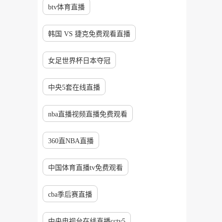
btv体育直播
韩国 VS 捷克免费观看直播
女足世界杯日本夺冠
中央5套在线直播
nba直播视频直播免费观看
360直NBA直播
中国体育直播tv免费观看
cba季后赛直播
中央电视台在线直播cctv5