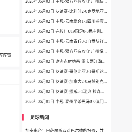
2026年06月03日 中冠-双方互有攻守 广州联增城澳体0-0泰州早茶黑马
2026年06月03日 友谊赛-比利时2-0克罗地亚 蒂莱曼斯推射破门卢卡库单刀建功
2026年06月02日 中冠-云南爨合1-1四川叁壹捌重龙 余杰迪头球绝平
2026年06月02日 完败！U19国足0-3民主刚果U23 依合散黄油手U19国足0射门0角球
2026年06月02日 中冠-云南青丘0-3自贡弘祥电碳 李卓阳、杜威薇破门
2026年06月02日 中冠-双方互有攻守 广州悦高0-0重庆长寿润麒
加泰电台：巴萨愿听取对巴尔德的报价，并试探能否引进库库雷利亚
2026年06月02日 谢杰点射绝杀 重庆两江瀚达1-0贵州飞鹰
2026年06月02日 友谊赛-哥伦比亚3-1哥斯达黎加 迪亚斯5分钟传射 J罗精彩助攻
2026年06月02日 友谊赛-加拿大2-0乌兹别克斯坦 肖穆罗多夫失单刀 奥卢瓦塞伊两助
2026年06月02日 友谊赛-挪威3-1瑞典 拉森双响莱尔森两助攻伊萨克替补破门
2026年06月01日 中冠-泰州早茶黑马0-0澳门U23 双方握手言和
足球新闻
加泰电台：巴萨愿听取对巴尔德的报价，并试探能否引进库库雷利亚