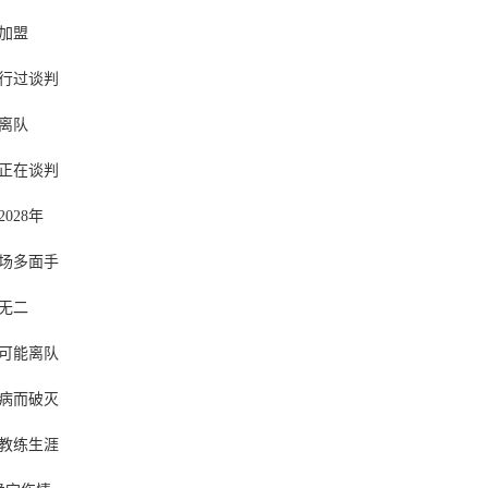
加盟
行过谈判
离队
正在谈判
028年
场多面手
无二
可能离队
病而破灭
教练生涯