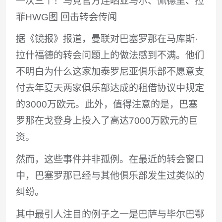
一次三个！马竞官方连晒亚马尔、佩德里、拉
菲HWG图 回击转会传闻
据《镜报》报道，曼联对巴塞罗那在马库斯·
拉什福德的转会问题上的做法感到不满。他们
不明白为什么这家加泰罗尼亚俱乐部不愿意支
付去年夏天两家俱乐部达成的租借协议中规定
的3000万欧元。此外，值得注意的是，巴塞
罗那在戈登身上投入了高达7000万欧元的巨
资。
然而，这些事件并非孤例。在最近的转会窗口
中，巴塞罗那已经与其他俱乐部发生过类似的
纠纷。
其中最引人注目的例子之一是巴萨与毕尔巴鄂