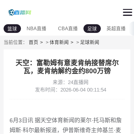
NBA直播
CBA直播
英超直播
篮球
足球
当前位置：
首页
>
体育新闻
>
足球新闻
天空：富勒姆有意麦肯纳接替席尔
瓦，麦肯纳解约金约800万镑
来源：24直播网
发布时间：2026-06-04 00:11:54
6月3日讯 据天空体育新闻的莱尔·托马斯和詹
姆斯·科尔最新报道，伊普斯维奇主帅基兰·麦