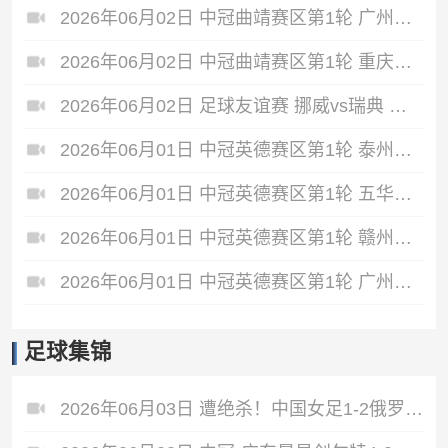
2026年06月02日 中冠曲靖赛区第1轮 广州悦高 VS 重庆润麒 全场录像
2026年06月02日 中冠曲靖赛区第1轮 重庆瀚达 VS 贵州飞鹰 全场录像
2026年06月02日 足球友谊赛 挪威vs瑞典 全场录像
2026年06月01日 中冠英德赛区第1轮 泰州早茶黑马 VS 中国澳门U23 全场录像
2026年06月01日 中冠英德赛区第1轮 五华华京 VS 广州联增城澳体 全场录像
2026年06月01日 中冠英德赛区第1轮 赣州红星 VS 盐城东台安贝斯 全场录像
2026年06月01日 中冠英德赛区第1轮 广州黄埔志诚 VS 广东晨星创尔特 全场录像
足球集锦
2026年06月03日 遭绝杀！中国女足1-2俄罗斯女足 王霜世界波难救主对手86分钟破门