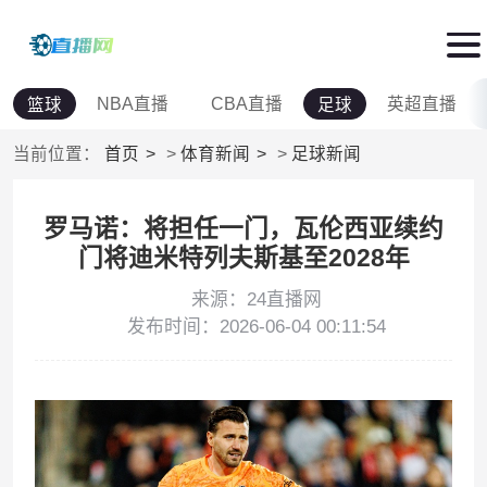
NBA直播
CBA直播
英超直播
篮球
足球
当前位置：
首页
>
体育新闻
>
足球新闻
罗马诺：将担任一门，瓦伦西亚续约
门将迪米特列夫斯基至2028年
来源：24直播网
发布时间：2026-06-04 00:11:54