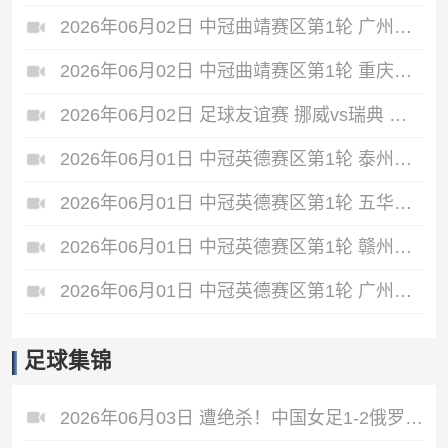
2026年06月02日 中冠曲靖赛区第1轮 广州悦高 VS 重庆润麒 全场录像
2026年06月02日 中冠曲靖赛区第1轮 重庆瀚达 VS 贵州飞鹰 全场录像
2026年06月02日 足球友谊赛 挪威vs瑞典 全场录像
2026年06月01日 中冠英德赛区第1轮 泰州早茶黑马 VS 中国澳门U23 全场录像
2026年06月01日 中冠英德赛区第1轮 五华华京 VS 广州联增城澳体 全场录像
2026年06月01日 中冠英德赛区第1轮 赣州红星 VS 盐城东台安贝斯 全场录像
2026年06月01日 中冠英德赛区第1轮 广州黄埔志诚 VS 广东晨星创尔特 全场录像
足球集锦
2026年06月03日 遭绝杀！中国女足1-2俄罗斯女足 王霜世界波难救主对手86分钟破门