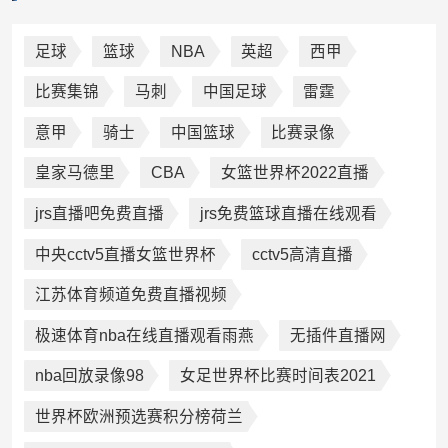
足球
篮球
NBA
英超
西甲
比赛集锦
马刺
中国足球
雷霆
意甲
骑士
中国篮球
比赛录像
皇家马德里
CBA
女篮世界杯2022直播
jrs直播吧免费直播
jrs免费篮球直播在线观看
中央cctv5直播女篮世界杯
cctv5高清直播
江苏体育频道免费直播视频
极速体育nba在线直播观看雨燕
无插件直播网
nba回放录像98
女足世界杯比赛时间表2021
世界杯欧洲预选赛积分榜荷兰