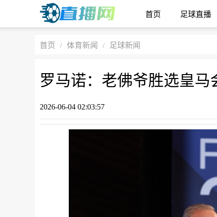
首页
足球直播
首页
体育新闻
足球新闻
/
/
2026-06-04 02:03:57