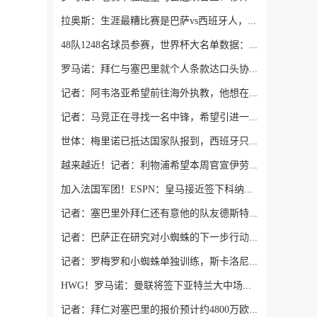
拉奥斯：生涯最糟比赛是巴萨vs西班牙人，被球员攻击世界杯表现差
48队1248名球员参赛，世界杯大名单数据：U20有22人，40岁以上7人
罗马诺：拜仁与塞巴里就个人条款达口头协议！俱乐部之间正在谈判
记者：阿韦洛亚希望前往海外执教，他想在国外球队继续主教练生涯
记者：马竞正在寻找一名中锋，希望引进一名9号位球员来补强锋线
世体：梅里诺已抵达国家队报到，西班牙只剩3名欧冠决赛国脚没到
越来越近！记者：利物浦希望本周官宣伊劳拉上任
加入法国军团！ESPN：皇马接近签下科纳特，他对加盟皇马非常兴奋
记者：塞巴里外拜仁还有意他的队友德斯特，但尚未和埃因霍温谈判
记者：巴萨正在研究对小蜘蛛的下一步行动，但不想再对他施加压力
记者：罗梅罗和小蜘蛛单独训练，斯卡洛尼不会冒险使用有伤球员
HWG！罗马诺：曼联将签下亚特兰大中场埃德松，总价4500万欧元！
记者：拜仁对塞巴里的报价预计约4800万欧，经纪人正努力促成交易