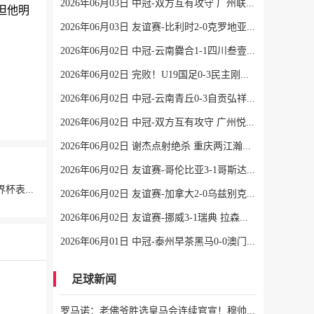
2026年06月03日 中冠-双方互有攻守 广州联增城澳体0-0泰州早茶黑马
但他明
2026年06月03日 友谊赛-比利时2-0克罗地亚 蒂莱曼斯推射破门卢卡库单刀建功
2026年06月02日 中冠-云南爨合1-1四川叁壹捌重龙 余杰迪头球绝平
2026年06月02日 完败！U19国足0-3民主刚果U23 依合散黄油手U19国足0射门0角球
2026年06月02日 中冠-云南青丘0-3自贡弘祥电碳 李卓阳、杜威薇破门
2026年06月02日 中冠-双方互有攻守 广州悦高0-0重庆长寿润麒
2026年06月02日 谢杰点射绝杀 重庆两江瀚达1-0贵州飞鹰
2026年06月02日 友谊赛-哥伦比亚3-1哥斯达黎加 迪亚斯5分钟传射 J罗精彩助攻
拉奥斯：生涯最糟比赛是巴萨vs西班牙人，被球员攻击世界杯表现差
2026年06月02日 友谊赛-加拿大2-0乌兹别克斯坦 肖穆罗多夫失单刀 奥卢瓦塞伊两助
2026年06月02日 友谊赛-挪威3-1瑞典 拉森双响莱尔森两助攻伊萨克替补破门
2026年06月01日 中冠-泰州早茶黑马0-0澳门U23 双方握手言和
足球新闻
罗马诺：老佛爷胜选皇马会连续官宣！穆帅执教，续吕迪格签科纳特