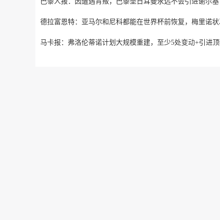
巴黎人报：因遭遇背叛，巴黎圣日耳曼永远不会引进谢尔基
德拉富恩特：亚马尔和尼科都能在世界杯前恢复，梅里诺状
马卡报：弗洛伦蒂诺计划大规模重建，至少5处变动+引进