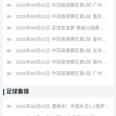
2026年06月02日 中冠曲靖赛区第1轮 广州悦高 VS 重庆润麒 全场录像
2026年06月02日 中冠曲靖赛区第1轮 重庆瀚达 VS 贵州飞鹰 全场录像
2026年06月02日 足球友谊赛 挪威vs瑞典 全场录像
2026年06月01日 中冠英德赛区第1轮 泰州早茶黑马 VS 中国澳门U23 全场录像
2026年06月01日 中冠英德赛区第1轮 五华华京 VS 广州联增城澳体 全场录像
2026年06月01日 中冠英德赛区第1轮 赣州红星 VS 盐城东台安贝斯 全场录像
2026年06月01日 中冠英德赛区第1轮 广州黄埔志诚 VS 广东晨星创尔特 全场录像
足球集锦
2026年06月03日 遭绝杀！中国女足1-2俄罗斯女足 王霜世界波难救主对手86分钟破门