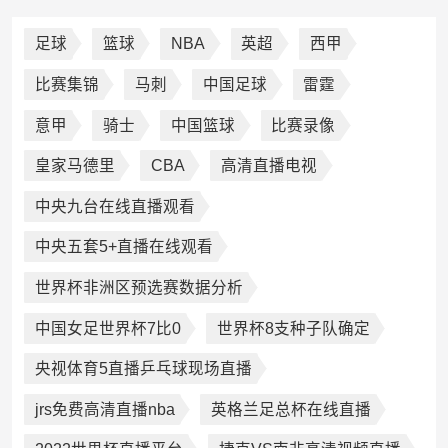
足球
篮球
NBA
英超
西甲
比赛集锦
马刺
中国足球
雷霆
意甲
骑士
中国篮球
比赛录像
皇家马德里
CBA
高清直播电视
中央九台在线直播观看
中央五套5+直播在线观看
世界杯非洲区预选赛数据分析
中国女足世界杯7比0
世界杯8支种子队确定
央视体育5直播乒乓球现场直播
jrs免费高清直播nba
英格兰足总杯在线直播