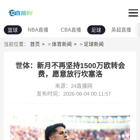
NBA直播
CBA直播
英超直播
篮球
足球
当前位置：
首页
>
体育新闻
>
足球新闻
世体：新月不再坚持1500万欧转会
费，愿意放行坎塞洛
来源：24直播网
发布时间：2026-06-04 00:11:57