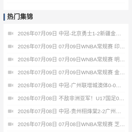
热门集锦
2026年07月09日 中冠-北京勇士1-2新疆金盾 阿布都热依木头球建功
2026年07月09日 07月09日WNBA常规赛 印第安纳狂热92-106洛杉矶火花 全场集锦
2026年07月09日 07月09日WNBA常规赛 明尼苏达山猫86-80康涅狄格太阳 全场集锦
2026年07月09日 07月09日WNBA常规赛 金州女武神83-75多伦多节奏 全场集锦
2026年07月08日 中冠-广州联增城澳体0-0战平重庆两江瀚达 双方握手言和
2026年07月08日 不敌非洲亚军！U17国足0-2坦桑尼亚U17 帅惟浩失良机基津加世界波
2026年07月08日 中冠-贵州栩烽棠2-2广州黄埔志诚 广州两度落后两度扳平
2026年07月08日 07月08日WNBA常规赛 芝加哥天空 77 - 66 菲尼克斯水星 集锦