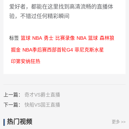
爱好者，都能在这里找到高清流畅的直播体
验，不错过任何精彩瞬间
标签
篮球
NBA
勇士
比赛录像
NBA
篮球
森林狼
掘金
NBA季后赛西部首轮G4
菲尼克斯水星
印第安纳狂热
上一篇：
奇才VS爵士直播
下一篇：
快船VS国王直播
热门视频
更多 >>