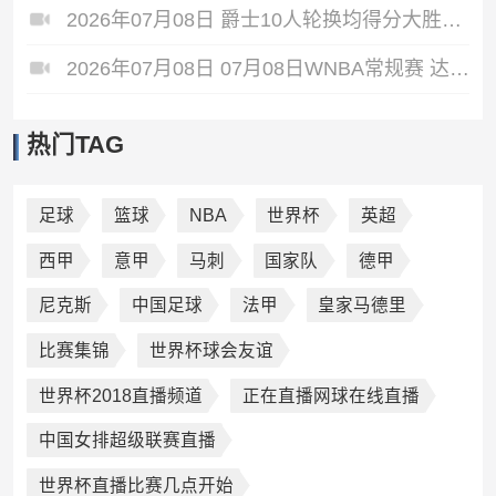
2026年07月08日 爵士10人轮换均得分大胜雷霆收获3连胜 彼得森缺阵 艾杜16+14
2026年07月08日 07月08日WNBA常规赛 达拉斯飞翼88-77纽约自由人 全场集锦
热门TAG
足球
篮球
NBA
世界杯
英超
西甲
意甲
马刺
国家队
德甲
尼克斯
中国足球
法甲
皇家马德里
比赛集锦
世界杯球会友谊
世界杯2018直播频道
正在直播网球在线直播
中国女排超级联赛直播
世界杯直播比赛几点开始