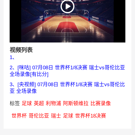
视频列表
1、
2、[咪咕] 07月08日 世界杯1/8决赛 瑞士vs哥伦比亚
全场录像[有比分]
3、[央视频] 07月08日 世界杯1/8决赛 瑞士vs哥伦比
亚 全场录像
标签
足球
英超
利物浦
阿斯顿维拉
比赛录像
世界杯
哥伦比亚
瑞士
足球
世界杯18决赛