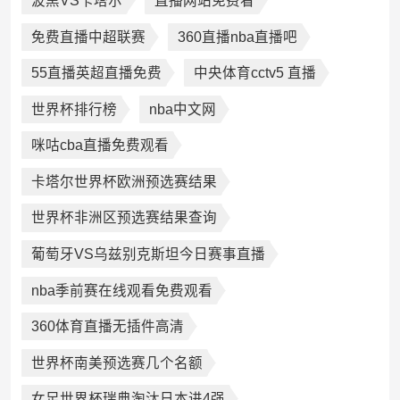
波黑VS卡塔尔
直播网站免费看
免费直播中超联赛
360直播nba直播吧
55直播英超直播免费
中央体育cctv5 直播
世界杯排行榜
nba中文网
咪咕cba直播免费观看
卡塔尔世界杯欧洲预选赛结果
世界杯非洲区预选赛结果查询
葡萄牙VS乌兹别克斯坦今日赛事直播
nba季前赛在线观看免费观看
360体育直播无插件高清
世界杯南美预选赛几个名额
女足世界杯瑞典淘汰日本进4强