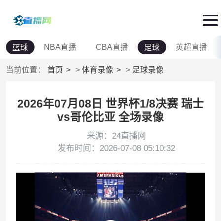
NBA直播
CBA直播
英超直播
篮球
足球
当前位置：
首页
>
体育录像
>
足球录像
2026年07月08日 世界杯1/8决赛 瑞士
vs哥伦比亚 全场录像
来源：24直播网
发布时间：2026-07-08 05:10:32