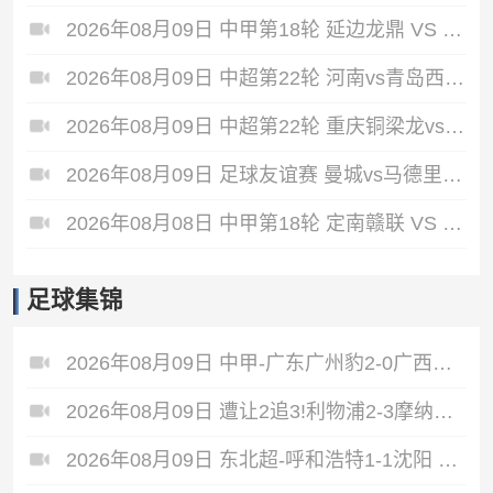
2026年08月09日 中甲第18轮 延边龙鼎 VS 深圳青年人 全场录像
2026年08月09日 中超第22轮 河南vs青岛西海岸 全场录像
2026年08月09日 中超第22轮 重庆铜梁龙vs上海海港 全场录像
2026年08月09日 足球友谊赛 曼城vs马德里竞技 全场录像
2026年08月08日 中甲第18轮 定南赣联 VS 大连鲲城 全场录像
足球集锦
2026年08月09日 中甲-广东广州豹2-0广西恒宸8分领跑 卡马拉传射若昂·卡洛斯破门
2026年08月09日 遭让2追3!利物浦2-3摩纳哥季前2连败 伊萨克维尔茨破门范戴克送点
2026年08月09日 东北超-呼和浩特1-1沈阳 沈阳队读秒完成绝平