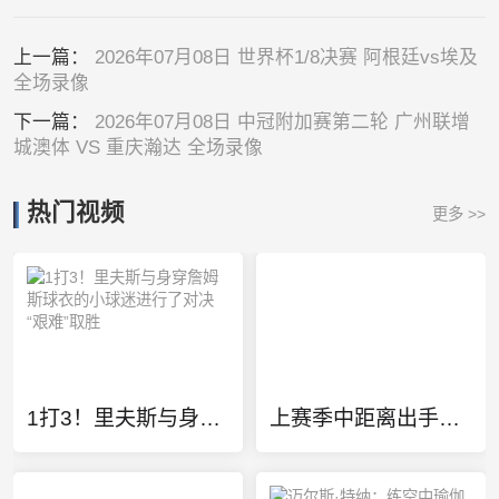
上一篇：
2026年07月08日 世界杯1/8决赛 阿根廷vs埃及
全场录像
下一篇：
2026年07月08日 中冠附加赛第二轮 广州联增
城澳体 VS 重庆瀚达 全场录像
热门视频
更多 >>
1打3！里夫斯与身穿詹姆斯球衣的小球迷进行了对决 “艰难”取胜
上赛季中距离出手排名！德罗赞场均6.3次第1 KD第2 英格拉姆第3