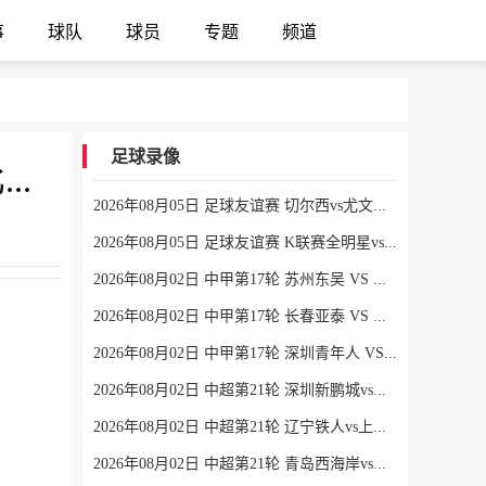
事
球队
球员
专题
频道
足球录像
2026年07月08日 将战阿根廷！瑞士点球大战4-3淘汰哥伦比亚 D·桑切斯、库乔失点
2026年08月05日 足球友谊赛 切尔西vs尤文图斯 全场录像
2026年08月05日 足球友谊赛 K联赛全明星vs曼城 全场录像
2026年08月02日 中甲第17轮 苏州东吴 VS 梅州客家 全场录像
2026年08月02日 中甲第17轮 长春亚泰 VS 石家庄功夫 全场录像
2026年08月02日 中甲第17轮 深圳青年人 VS 无锡吴钩 全场录像
2026年08月02日 中超第21轮 深圳新鹏城vs重庆铜梁龙 全场录像
2026年08月02日 中超第21轮 辽宁铁人vs上海申花 全场录像
2026年08月02日 中超第21轮 青岛西海岸vs青岛海牛 全场录像