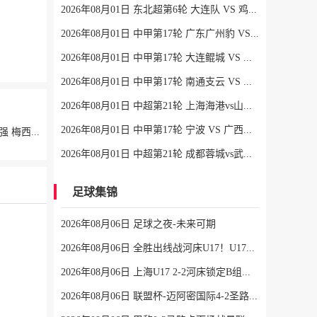
2026年08月01日 东北超第6轮 大连队 VS 鸡西队 全场录像
2026年08月01日 中甲第17轮 广东广州豹 VS 佛山南狮 全场录像
2026年08月01日 中甲第17轮 大连鲲城 VS 陕西联合 全场录像
2026年08月01日 中甲第17轮 南通支云 VS 定南赣联 全场录像
2026年08月01日 中超第21轮 上海海港vs山东泰山 全场录像
2026年08月01日 中甲第17轮 宁波 VS 广西恒宸 全场录像
2026年07月08日 让2追3绝地逆转！阿根廷3-2绝杀埃及进8强 梅西传射+失点恩佐绝杀
2026年08月01日 中超第21轮 成都蓉城vs武汉三镇 全场录像
足球集锦
2026年08月06日 足球之夜-未来可期
2026年08月06日 全胜出线战河床U17！U17国足2-1十人药厂U17 赵松源登场1分钟传射
2026年08月06日 上海U17 2-2河床锁定B组第1 吕孟洋点射阿布力米破门 将战A组第2
2026年08月06日 联盟杯-迈阿密国际4-2圣路易斯 梅西2射1传 阿伦助攻戴帽