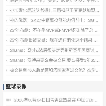
最高可签4年2.7亿！美记：尼克斯队预计不会给唐斯提供全额顶薪
小加索尔是球队老板！三届扣篮王麦克朗加盟西班牙赫罗纳俱乐部
神的武器！2K27中距离投篮能力值前十：SGA一枝独秀 KD并列第三
杰伦·布朗：不在乎MVP或FMVP奖项 除了总冠军没任何东西能打动我
杰伦·布朗谈被交易：现在还在消化这个结果 我在波士顿待了10年
Shams：奇才&浓眉都决定等到新赛季再商讨续约 或在开季20场左右
Shams：沃特森要么会被交易 要么接受1年650万的资质报价留队
被交易至76人后是否和塔图姆有过交流？杰伦·布朗：没怎么聊过
篮球录像
2026年08月04日国青男篮热身赛 中国U18男篮 - 加拿大大卫·安篮球学院 全场录像