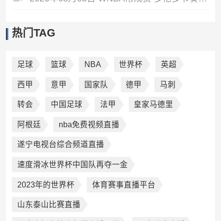
热门TAG
足球
篮球
NBA
世界杯
英超
西甲
意甲
国家队
德甲
马刺
转会
中国足球
法甲
皇家马德里
阿根廷
nba免费视频直播
遂宁电视台综合频道直播
速度滑冰世界杯中国队再夺一金
2023年的世界杯
体育赛事直播平台
山东泰山比赛直播