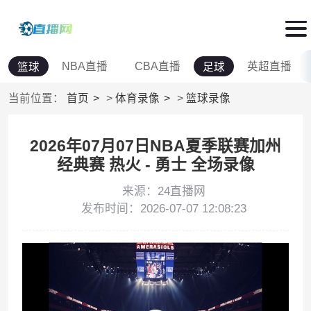
NBA直播
CBA直播
英超直播
篮球
足球
当前位置：
首页
>
体育录像
>
篮球录像
2026年07月07日NBA夏季联赛加州
经典赛 热火 - 勇士 全场录像
来源：24直播网
发布时间：2026-07-07 12:08:23