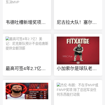
韦德吐槽新增奖项：我进过5次总决赛 肯定能拿一两个东决MVP
尼古拉大队！塞尔维亚最新18人名单有约基奇/约维奇等7个叫尼古拉
最高可签4年2.7亿！美记：尼克斯队预计不会给唐斯提供全额顶薪
小加索尔是球队老板！三届扣篮王麦克朗加盟西班牙赫罗纳俱乐部