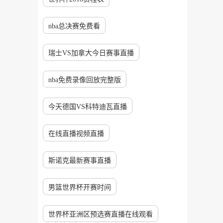
nba总决赛免费看
瑞士VS加拿大今日赛事直播
nba免费录像回放完整版
今天德国VS科特迪瓦直播
在线直播视频直播
斯诺克最新赛事直播
男篮世界杯开赛时间
世界杯亚洲区预选赛直播在线观看