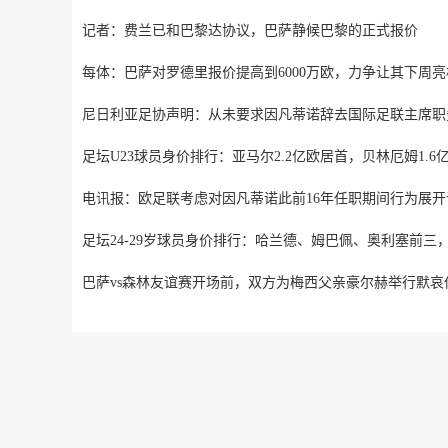
记者：费兰已和巴黎达协议，巴萨静候巴黎的正式报价
每体：巴萨对罗德里报价提高到6000万欧，力争让其下周亮
尼日利亚足协声明：从未要求因凡蒂诺辞去国际足联主席职
足坛U23球员身价排行：亚马尔2.2亿欧居首，贝林厄姆1.6
电讯报：欧足联考虑对因凡蒂诺此前16年任职期间行为展开
足坛24-29岁球员身价排行：哈兰德、姆巴佩、奥利塞前三，k
巴萨vs森林友谊赛开场前，双方为梅西父亲豪尔赫举行默哀