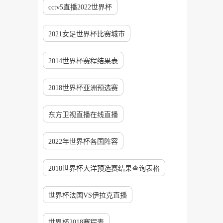
cctv5直播2022世界杯
2021女足世界杯比赛城市
2014世界杯赛程结果表
2018世界杯亚洲预选赛
东方卫视直播在线直播
2022年世界杯各国阵容
2018世界杯大洋预选赛结果查询表格
世界杯法国VS伊拉克直播
世界杯2018赛程表