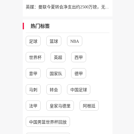
英媒：曼联今夏转会净支出约2500万镑，无合适目标他们宁愿等待
热门标签
足球
篮球
NBA
世界杯
英超
西甲
意甲
国家队
德甲
马刺
转会
中国足球
法甲
皇家马德里
阿根廷
中国男篮世界杯回放