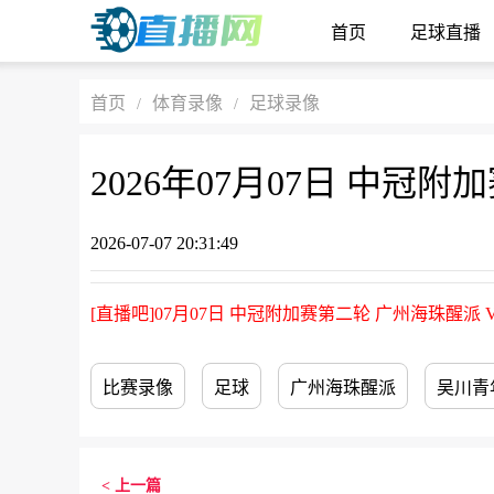
首页
足球直播
首页
体育录像
足球录像
/
/
2026-07-07 20:31:49
[直播吧]07月07日 中冠附加赛第二轮 广州海珠醒派 
比赛录像
足球
广州海珠醒派
吴川青
< 上一篇