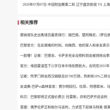
相关推荐
摩纳哥队史出售球员最贵排行：姆巴佩、楚阿梅尼、J罗位
巴黎官方：在此艰难的时刻，向梅西、他的家人和亲友表示
一脸懵！记者：巴德吉、卡萨多完全没预料到会被排除出季
官方：埃因霍温签下22岁日本中场佐野航大，合同至2031年
记者：所罗门转会西汉姆联总价700万镑，热刺有10%二转
友谊赛-巴萨vs森林首发：费尔明回归，拉菲、阿德耶米、
科贝：巴黎即将正式报价费兰·托雷斯，并和巴萨开启谈判
意媒：佛罗伦萨正和帕尔马谈判，力求签下前锋马特奥·佩