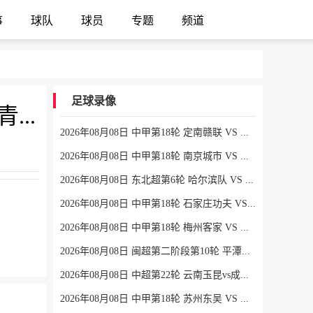
事
球队
球员
专题
频道
足球录像
2026年07月07日 中冠附加赛第二轮 广州海珠醒派 VS 吴川青年 全场录像
2026年08月08日 中甲第18轮 定南赣联 VS 大连鲲城 全场录像
2026年08月08日 中甲第18轮 南京城市 VS 南通支云 全场录像
2026年08月08日 东北超第6轮 哈尔滨队 VS 通辽队 全场录像
2026年08月08日 中甲第18轮 石家庄功夫 VS 陕西联合 全场录像
2026年08月08日 中甲第18轮 梅州客家 VS 佛山南狮 全场录像
2026年08月08日 闽超第二阶段第10轮 平潭队 VS 漳州队 全场录像
2026年08月08日 中超第22轮 云南玉昆vs成都蓉城 全场录像
2026年08月08日 中甲第18轮 苏州东吴 VS 长春亚泰 全场录像