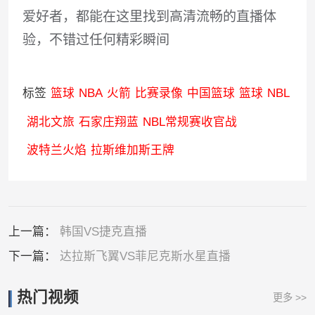
爱好者，都能在这里找到高清流畅的直播体
验，不错过任何精彩瞬间
标签
篮球
NBA
火箭
比赛录像
中国篮球
篮球
NBL
湖北文旅
石家庄翔蓝
NBL常规赛收官战
波特兰火焰
拉斯维加斯王牌
上一篇：
韩国VS捷克直播
下一篇：
达拉斯飞翼VS菲尼克斯水星直播
热门视频
更多 >>