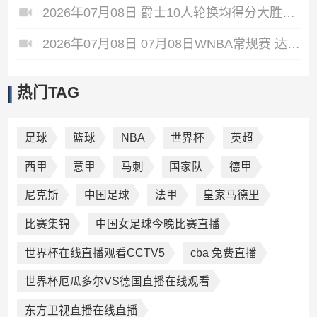
2026年07月08日 爵士10人轮换均得分大胜雷霆收获3连胜 彼得森缺阵 艾杜16+14
2026年07月08日 07月08日WNBA常规赛 达拉斯飞翼88-77纽约自由人 全场集锦
热门TAG
足球
篮球
NBA
世界杯
英超
西甲
意甲
马刺
国家队
德甲
尼克斯
中国足球
法甲
皇家马德里
比赛集锦
中国女足球今晚比赛直播
世界杯在线直播观看CCTV5
cba 免费直播
世界杯厄瓜多尔VS德国直播在线观看
东方卫视直播在线直播