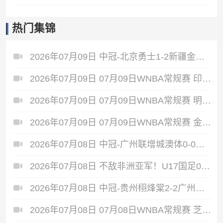
热门集锦
2026年07月09日 中冠-北京勇士1-2新疆金盾 阿布都热依木头球建功
2026年07月09日 07月09日WNBA常规赛 印第安纳狂热92-106洛杉矶火花 全场集锦
2026年07月09日 07月09日WNBA常规赛 明尼苏达山猫86-80康涅狄格太阳 全场集锦
2026年07月09日 07月09日WNBA常规赛 金州女武神83-75多伦多节奏 全场集锦
2026年07月08日 中冠-广州联增城澳体0-0战平重庆两江瀚达 双方握手言和
2026年07月08日 不敌非洲亚军！U17国足0-2坦桑尼亚U17 帅惟浩失良机基津加世界波
2026年07月08日 中冠-贵州栩烽棠2-2广州黄埔志诚 广州两度落后两度扳平
2026年07月08日 07月08日WNBA常规赛 芝加哥天空 77 - 66 菲尼克斯水星 集锦