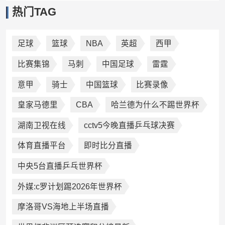
热门TAG
足球
篮球
NBA
英超
西甲
比赛集锦
马刺
中国足球
雷霆
意甲
骑士
中国篮球
比赛录像
皇家马德里
CBA
哈兰德为什么不踢世界杯
湖南卫视在线
cctv5今晚直播乒乓球决赛
体育直播平台
即时比分直播
中央5台直播乒乓世界杯
外媒:c罗计划踢2026年世界杯
摩洛哥VS海地上半场直播