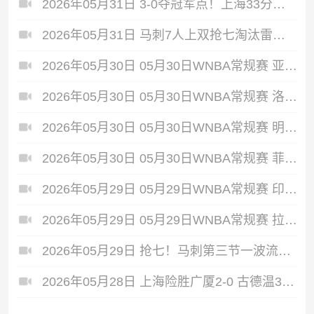
2026年05月31日 3-0夺冠军点！上海33分大胜广厦 张镇麟23+9+6 孙铭徽8中2
2026年05月31日 马刺7人上双抢七淘汰雷霆闯进总决赛 文班22+7 亚历山大35+9
2026年05月30日 05月30日WNBA常规赛 亚特兰大梦想86-66波特兰火焰 全场集锦
2026年05月30日 05月30日WNBA常规赛 洛杉矶火花92-87华盛顿神秘人 全场集锦
2026年05月30日 05月30日WNBA常规赛 明尼苏达山猫79-58芝加哥天空 全场集锦
2026年05月30日 05月30日WNBA常规赛 菲尼克斯水星68-75纽约自由人 全场集锦
2026年05月29日 05月29日WNBA常规赛 印第安纳狂热88-90金州女武神 全场集锦
2026年05月29日 05月29日WNBA常规赛 拉斯维加斯王牌87-95达拉斯飞翼 全场集锦
2026年05月29日 抢七！马刺第三节一波流大胜雷霆扳成3-3 文班28+10 SGA18中6
2026年05月28日 上海险胜广厦2-0 古德温31+11&抢断3分压哨绝杀 布朗空砍50分