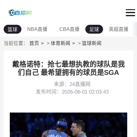
NBA直播
CBA直播
英超直播
篮球
足球
当前位置：
首页
>
体育新闻
>
篮球新闻
戴格诺特：抢七最想执教的球队是我
们自己 最希望拥有的球员是SGA
来源：24直播网
发布时间：2026-06-01 02:03:43