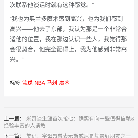
次联系他谈话时就有这种感觉。”
“我也为奥兰多魔术感到高兴，也为我们感到
高兴——他去了东部，我认为那是一个非常合
适他的位置，我在那边认识一些人，我觉得那
会很契合，他完全配得上，我为他感到非常高
兴。”
标签
篮球
NBA
马刺
魔术
上一篇：
米奇谈生涯首次抢七：确实有向一些值得信赖&
经验丰富的人请教
下一篇：
美记：字母哥曾表示斯威尼是其最好朋友之一