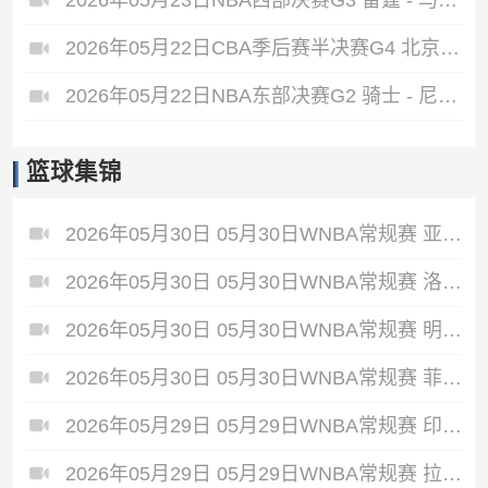
2026年05月23日NBA西部决赛G3 雷霆 - 马刺 全场录像
2026年05月22日CBA季后赛半决赛G4 北京 - 上海 全场录像
2026年05月22日NBA东部决赛G2 骑士 - 尼克斯 全场录像
篮球集锦
2026年05月30日 05月30日WNBA常规赛 亚特兰大梦想86-66波特兰火焰 全场集锦
2026年05月30日 05月30日WNBA常规赛 洛杉矶火花92-87华盛顿神秘人 全场集锦
2026年05月30日 05月30日WNBA常规赛 明尼苏达山猫79-58芝加哥天空 全场集锦
2026年05月30日 05月30日WNBA常规赛 菲尼克斯水星68-75纽约自由人 全场集锦
2026年05月29日 05月29日WNBA常规赛 印第安纳狂热88-90金州女武神 全场集锦
2026年05月29日 05月29日WNBA常规赛 拉斯维加斯王牌87-95达拉斯飞翼 全场集锦