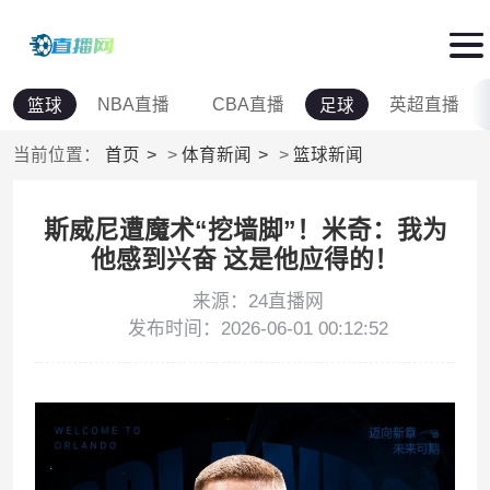
NBA直播
CBA直播
英超直播
篮球
足球
当前位置：
首页
>
体育新闻
>
篮球新闻
斯威尼遭魔术“挖墙脚”！米奇：我为
他感到兴奋 这是他应得的！
来源：24直播网
发布时间：2026-06-01 00:12:52