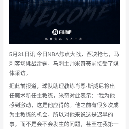
5月31日讯
今日NBA焦点大战，西决抢七，马
刺客场挑战雷霆，马刺主帅米奇赛前接受了媒
体采访。
据此前报道，球队助理教练肖恩·斯威尼将出
任魔术新任主教练，米奇对此表示：“我
为他
感到激动，这是他应得的。他之前有很多次成
为主教练的机会，所以对他来说这是迟早的
事，而不是会不会发生的问题，甚至在我第一