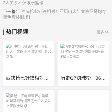
2人关系不仅限于篮球
下一篇：
西决抢七针锋相对！亚历山大与文班亚马均穿
黑色套装到场！
热门视频
更多 >>
西决抢七针锋相对！亚历山大与文班亚马均穿黑色套装到场！
历史G7罚球榜：06年邓肯23次第一 凯文·约翰逊&巴克利&大O第二