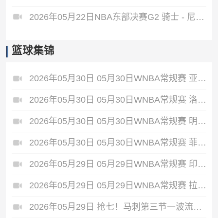
2026年05月22日NBA东部决赛G2 骑士 - 尼克斯 全场录像
篮球集锦
2026年05月30日 05月30日WNBA常规赛 亚特兰大梦想86-66波特兰火焰 全场集锦
2026年05月30日 05月30日WNBA常规赛 洛杉矶火花92-87华盛顿神秘人 全场集锦
2026年05月30日 05月30日WNBA常规赛 明尼苏达山猫79-58芝加哥天空 全场集锦
2026年05月30日 05月30日WNBA常规赛 菲尼克斯水星68-75纽约自由人 全场集锦
2026年05月29日 05月29日WNBA常规赛 印第安纳狂热88-90金州女武神 全场集锦
2026年05月29日 05月29日WNBA常规赛 拉斯维加斯王牌87-95达拉斯飞翼 全场集锦
2026年05月29日 抢七！马刺第三节一波流大胜雷霆扳成3-3 文班28+10 SGA18中6