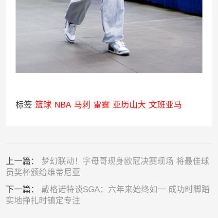
标签
篮球
NBA
马刺
雷霆
亚历山大
文班亚马
上一篇：
梦幻联动！字母哥现身欧冠决赛现场 将最佳球
员奖杯颁给维蒂尼亚
下一篇：
戴格诺特谈SGA：六年来始终如一 成功时脚踏
实地挣扎时镇定专注