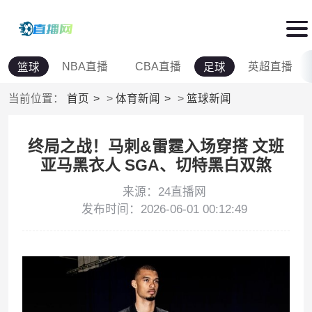
NBA直播
CBA直播
英超直播
篮球
足球
当前位置：
首页
>
体育新闻
>
篮球新闻
终局之战！马刺&雷霆入场穿搭 文班
亚马黑衣人 SGA、切特黑白双煞
来源：24直播网
发布时间：2026-06-01 00:12:49