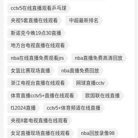
cctv5在线直播观看乒乓球
央视5套直播在线观看
中超最新排名
斯诺克今晚19点30直播
地方台电视直播在线观看
nba在线直播免费观看jrs
nba直播免费高清回放
女篮比赛现场直播
nba直播免费回放
浙江电视台直播在线观看
网球直播cctv
体育直播cctv5+直播在线观看
欧国联在线直播
f12024直播
cctv5+体育频道在线直播
央视8套电视直播在线观看
女足直播现场直播在线观看
nba回放录像98