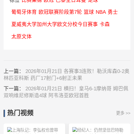
标签
比赛集锦
欧冠
巴黎圣日耳曼
足球
葡萄牙体育
欧冠联赛阶段第7轮
篮球
NBA
勇士
夏威夷大学加州大学欧文分校今日赛事
卡森
太原文体
上一篇：
2026年01月21日 各赛事3连败！勒沃库森0-2奥
林匹亚科斯 药厂17射门+6射正未果
下一篇：
2026年01月21日 横扫！皇马6-1摩纳哥 姆巴佩
双响维尼修斯造4球 阿韦洛亚欧冠首胜
热门视频
更多 >>