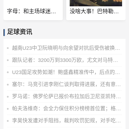
字母：和主场球迷互嘘因今年很享受当反派 不知道能否留队
没啥大事！巴特勒还有心情玩梗：只是全身酸痛 我很快就会回来！
足球资讯
越南U23中卫阮晓明与向余望对抗后受伤被换下，阮德英替补登场
跟队记者：3200万到3300万欧，尤文对马特塔的第二份报价仍遭拒绝
U23国足攻势如潮！鲍盛鑫精准传中，后点的杨希没有顶到皮球
塞尔：马竞引进李刚仁谈判取得进展，还有意埃德森和若昂·戈麦斯
罗马诺：佛罗伦萨已报价布拉加后卫尼亚凯特，方案租借+买断选项
帕夫洛维奇：会全力保住积分榜榜首位置；格雷茨卡是我的支柱
李昊快发遭对手阻挡，裁判吹罚犯规，对手吃到一张黄牌