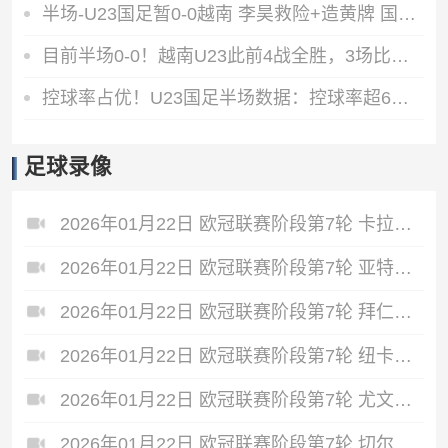
半场-U23国足暂0-0越南 李昊救险+造黄牌 国足控球超6成+4射0正
目前半场0-0！越南U23此前4战全胜，3场比赛上半场进球
控球率占优！U23国足半场数据：控球率超6成，射门4-3，射正0-2
足球录像
2026年01月22日 欧冠联赛阶段第7轮 卡拉巴赫vs法兰克福 全场录像
2026年01月22日 欧冠联赛阶段第7轮 亚特兰大vs毕尔巴鄂竞技 全场录像
2026年01月22日 欧冠联赛阶段第7轮 拜仁慕尼黑vs圣吉罗斯 全场录像
2026年01月22日 欧冠联赛阶段第7轮 纽卡斯尔联vs埃因霍温 全场录像
2026年01月22日 欧冠联赛阶段第7轮 尤文图斯vs本菲卡 全场录像
2026年01月22日 欧冠联赛阶段第7轮 切尔西vs帕福斯 全场录像