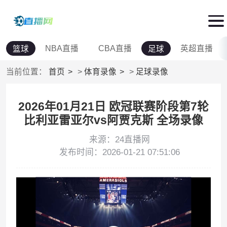
NBA直播
CBA直播
英超直播
篮球
足球
当前位置：
首页
>
体育录像
>
足球录像
2026年01月21日 欧冠联赛阶段第7轮
比利亚雷亚尔vs阿贾克斯 全场录像
来源：24直播网
发布时间：2026-01-21 07:51:06