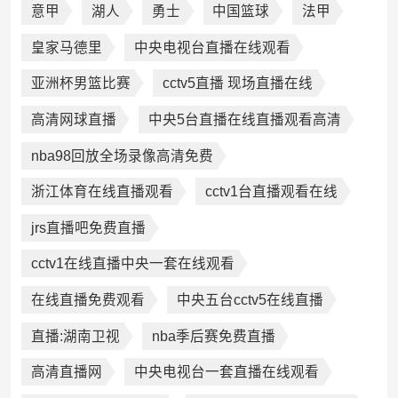
意甲
湖人
勇士
中国篮球
法甲
皇家马德里
中央电视台直播在线观看
亚洲杯男篮比赛
cctv5直播 现场直播在线
高清网球直播
中央5台直播在线直播观看高清
nba98回放全场录像高清免费
浙江体育在线直播观看
cctv1台直播观看在线
jrs直播吧免费直播
cctv1在线直播中央一套在线观看
在线直播免费观看
中央五台cctv5在线直播
直播:湖南卫视
nba季后赛免费直播
高清直播网
中央电视台一套直播在线观看