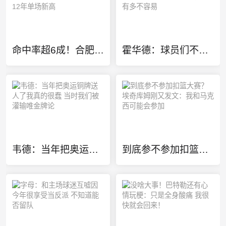
命中率超6成！合肥女篮单场123分创纪录 刷新联赛近12年单场新高
霍华德：球员们不该相互贬低 我们都知道这一路走来有多不容易
韦德：当年把奥运铜牌送人了我真的很蠢 当时我们被灌输唯金牌论
到底参不参加扣篮大赛？埃奇库姆刚又发文：我和马克西可能会参加