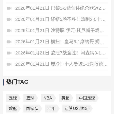
2026年01月21日 巴黎1-2遭葡体绝杀欧冠2轮不胜 巴黎3进球被吹苏亚雷斯双响+绝杀
2026年01月21日 终结5场不胜！热刺2-0十人多特位居欧冠第四 罗梅罗、索兰克破门
2026年01月21日 沙特联-伊万·托尼帽子戏法 吉达国民4-1赛哈特海湾
2026年01月21日 横扫！皇马6-1摩纳哥 姆巴佩双响维尼修斯造4球 阿韦洛亚欧冠首胜
2026年01月21日 欧冠7战全胜！阿森纳3-1送国米3连败 热苏斯双响约克雷斯世界波
2026年01月21日 爆冷！十人曼城1-3送博德闪耀首胜 罗德里染红曼城各赛事两连败
热门TAG
足球
篮球
NBA
英超
中国足球
欧冠
国家队
西甲
点赞U23国足