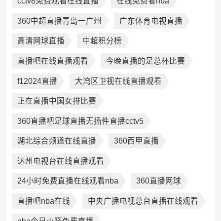
cctv8免费观看在线直播
在线免费看nba
360中超直播青岛一广州
广东体育电视直播
高清网球直播
中超积分榜
直播吧在线直播观看
今晚直播的足总杯比赛
f12024直播
大湾区卫视在线直播观看
正在直播中国女排比赛
360直播吧足球直播无插件直播cctv5
湖北综合频道在线直播
360西甲直播
达州电视台在线直播观看
24小时免费直播在线观看nba
360直播网球
直播吧nba在线
中央广播电视总台直播在线观看