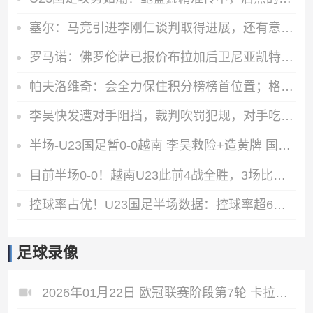
塞尔：马竞引进李刚仁谈判取得进展，还有意埃德森和若昂·戈麦斯
罗马诺：佛罗伦萨已报价布拉加后卫尼亚凯特，方案租借+买断选项
帕夫洛维奇：会全力保住积分榜榜首位置；格雷茨卡是我的支柱
李昊快发遭对手阻挡，裁判吹罚犯规，对手吃到一张黄牌
半场-U23国足暂0-0越南 李昊救险+造黄牌 国足控球超6成+4射0正
目前半场0-0！越南U23此前4战全胜，3场比赛上半场进球
控球率占优！U23国足半场数据：控球率超6成，射门4-3，射正0-2
足球录像
2026年01月22日 欧冠联赛阶段第7轮 卡拉巴赫vs法兰克福 全场录像