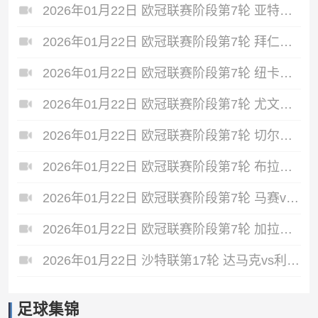
2026年01月22日 欧冠联赛阶段第7轮 亚特兰大vs毕尔巴鄂竞技 全场录像
2026年01月22日 欧冠联赛阶段第7轮 拜仁慕尼黑vs圣吉罗斯 全场录像
2026年01月22日 欧冠联赛阶段第7轮 纽卡斯尔联vs埃因霍温 全场录像
2026年01月22日 欧冠联赛阶段第7轮 尤文图斯vs本菲卡 全场录像
2026年01月22日 欧冠联赛阶段第7轮 切尔西vs帕福斯 全场录像
2026年01月22日 欧冠联赛阶段第7轮 布拉格斯拉维亚vs巴塞罗那 全场录像
2026年01月22日 欧冠联赛阶段第7轮 马赛vs利物浦 全场录像
2026年01月22日 欧冠联赛阶段第7轮 加拉塔萨雷vs马德里竞技 全场录像
2026年01月22日 沙特联第17轮 达马克vs利雅得胜利 全场录像
足球集锦