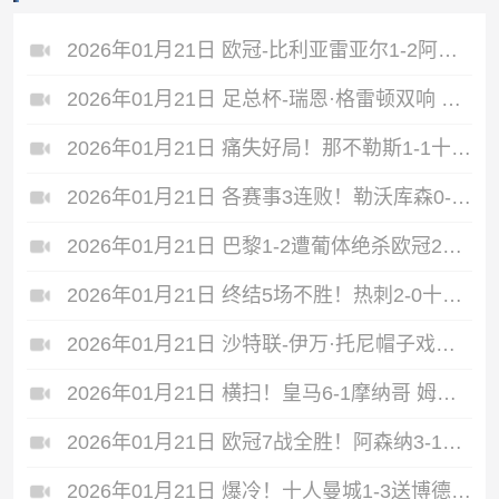
2026年01月21日 欧冠-比利亚雷亚尔1-2阿贾克斯 7轮不胜仅积1分列倒数第二
2026年01月21日 足总杯-瑞恩·格雷顿双响 索尔福德城3-2斯文登晋级将战曼城
2026年01月21日 痛失好局！那不勒斯1-1十人哥本哈根 麦克托米奈破门德莱尼直红
2026年01月21日 各赛事3连败！勒沃库森0-2奥林匹亚科斯 药厂17射门+6射正未果
2026年01月21日 巴黎1-2遭葡体绝杀欧冠2轮不胜 巴黎3进球被吹苏亚雷斯双响+绝杀
2026年01月21日 终结5场不胜！热刺2-0十人多特位居欧冠第四 罗梅罗、索兰克破门
2026年01月21日 沙特联-伊万·托尼帽子戏法 吉达国民4-1赛哈特海湾
2026年01月21日 横扫！皇马6-1摩纳哥 姆巴佩双响维尼修斯造4球 阿韦洛亚欧冠首胜
2026年01月21日 欧冠7战全胜！阿森纳3-1送国米3连败 热苏斯双响约克雷斯世界波
2026年01月21日 爆冷！十人曼城1-3送博德闪耀首胜 罗德里染红曼城各赛事两连败