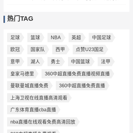
热门TAG
足球
篮球
NBA
英超
中国足球
欧冠
国家队
西甲
点赞U23国足
意甲
湖人
勇士
中国篮球
法甲
皇家马德里
360中超直播免费直播视频直播
曼联曼城直播免费
360中超直播免费直播
上海卫视在线直播高清观看
广东体育直播cba直播
nba直播在线观看免费高清回放