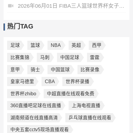
2026年06月01日 FIBA三人篮球世界杯女子小组赛 中国 14 - 21 德国 全场集锦
热门TAG
足球
篮球
NBA
英超
西甲
比赛集锦
马刺
中国足球
雷霆
意甲
骑士
中国篮球
比赛录像
皇家马德里
CBA
世界杯录播
世界杯zhibo
中超直播在线观看免费
360直播吧足球在线直播
上海电视直播
湖南频道在线直播高清
乒乓球直播在线观看
中央五套cctv5现场直播观看