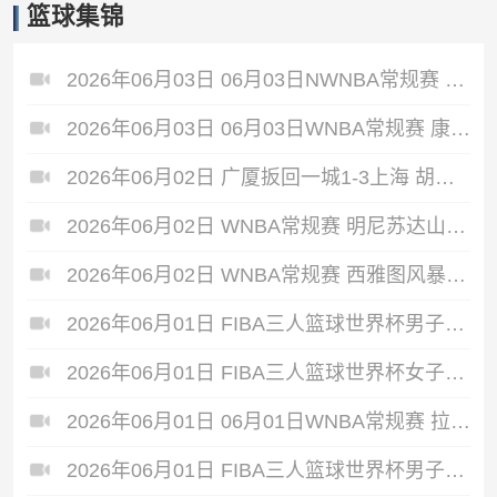
篮球集锦
2026年06月03日 06月03日NWNBA常规赛 芝加哥天空72-90华盛顿神秘人 全场集锦
2026年06月03日 06月03日WNBA常规赛 康涅狄格太阳75-91亚特兰大梦想 全场集锦
2026年06月02日 广厦扳回一城1-3上海 胡金秋30+5 布朗27+8 古德温28+6+8
2026年06月02日 WNBA常规赛 明尼苏达山猫 111 - 77 菲尼克斯水星 全场集锦
2026年06月02日 WNBA常规赛 西雅图风暴 56 - 79 达拉斯飞翼 全场集锦
2026年06月01日 FIBA三人篮球世界杯男子小组赛 中国 10 - 22 荷兰 全场集锦
2026年06月01日 FIBA三人篮球世界杯女子小组赛 意大利 12 - 21 中国 集锦
2026年06月01日 06月01日WNBA常规赛 拉斯维加斯王牌 91 - 81 金州女武神 集锦
2026年06月01日 FIBA三人篮球世界杯男子小组赛 中国 22 - 14 日本 全场集锦