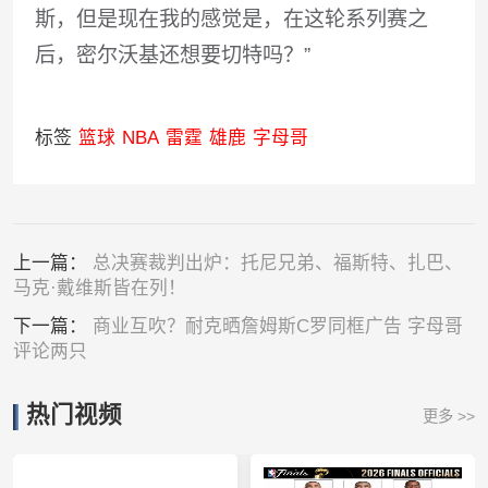
斯，但是现在我的感觉是，在这轮系列赛之
后，密尔沃基还想要切特吗？”
标签
篮球
NBA
雷霆
雄鹿
字母哥
上一篇：
总决赛裁判出炉：托尼兄弟、福斯特、扎巴、
马克·戴维斯皆在列！
下一篇：
商业互吹？耐克晒詹姆斯C罗同框广告 字母哥
评论两只
热门视频
更多 >>