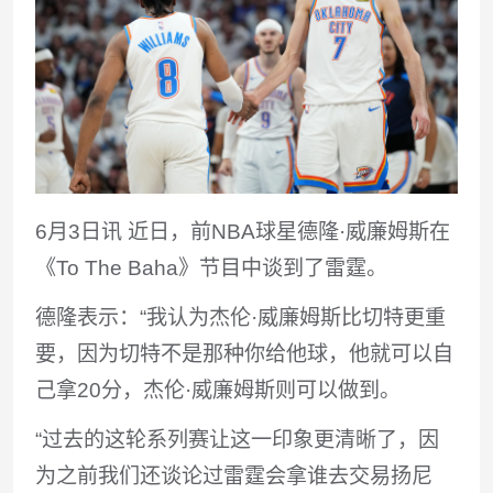
6月3日讯 近日，前NBA球星德隆·威廉姆斯在
《To The Baha》节目中谈到了雷霆。
德隆表示：“我认为杰伦·威廉姆斯比切特更重
要，因为切特不是那种你给他球，他就可以自
己拿20分，杰伦·威廉姆斯则可以做到。
“过去的这轮系列赛让这一印象更清晰了，因
为之前我们还谈论过雷霆会拿谁去交易扬尼