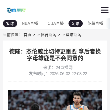
NBA直播
CBA直播
英超直播
篮球
足球
当前位置：
首页
>
体育新闻
>
篮球新闻
德隆：杰伦威比切特更重要 拿后者换
字母雄鹿是不会同意的
来源：24直播网
发布时间：2026-06-03 22:08:22