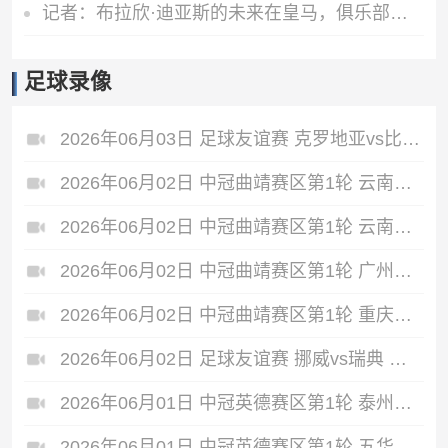
记者：布拉欣·迪亚斯的未来在皇马，俱乐部和球员都希望继续合作
足球录像
2026年06月03日 足球友谊赛 克罗地亚vs比利时 全场录像
2026年06月02日 中冠曲靖赛区第1轮 云南爨合 VS 四川叁壹捌重龙 全场录像
2026年06月02日 中冠曲靖赛区第1轮 云南青丘 VS 自贡弘祥电碳 全场录像
2026年06月02日 中冠曲靖赛区第1轮 广州悦高 VS 重庆润麒 全场录像
2026年06月02日 中冠曲靖赛区第1轮 重庆瀚达 VS 贵州飞鹰 全场录像
2026年06月02日 足球友谊赛 挪威vs瑞典 全场录像
2026年06月01日 中冠英德赛区第1轮 泰州早茶黑马 VS 中国澳门U23 全场录像
2026年06月01日 中冠英德赛区第1轮 五华华京 VS 广州联增城澳体 全场录像