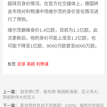
超球员身价情况。在官方社交媒体上，德国转
会市场对利物浦中场维尔茨的身价变化情况进
行了预热。
维尔茨巅峰身价1.4亿欧，目前为1.1亿欧。此
次更新后，他的身价可能上涨至1.2亿欧，也
可能下降至1亿欧、9000万欧甚至8000万欧。
标签
足球
英超
利物浦
上一篇：
耐克晒C罗、勒布朗·詹姆斯海报：定义伟大，
再刷新伟大的定义
下一篇：
距世界杯首战不到两周！ESPN：梅西在阿根廷