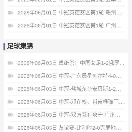
2026年06月01日 中冠英德赛区第1轮 赣州红星 VS 盐城东台安贝斯 全场录像
2026年06月01日 中冠英德赛区第1轮 广州黄埔志诚 VS 广东晨星创尔特 全场录像
足球集锦
2026年06月03日 遭绝杀！中国女足1-2俄罗斯女足 王霜世界波难救主对手86分钟破门
2026年06月03日 中冠-广东晨星创尔特4-0赣州红星 罗凯梅开二度
2026年06月03日 中冠-盐城东台安贝斯1-2广州黄埔志诚 李启涛梅开二度
2026年06月03日 中冠-邓在权、肖宙桦破门 中国澳门U23 1-2 五华华京
2026年06月03日 中冠-双方互有攻守 广州联增城澳体0-0泰州早茶黑马
2026年06月03日 友谊赛-比利时2-0克罗地亚 蒂莱曼斯推射破门卢卡库单刀建功