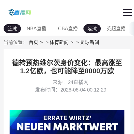
NBA直播
CBA直播
英超直播
篮球
足球
当前位置：
首页
>
体育新闻
>
足球新闻
德转预热维尔茨身价变化：最高涨至
1.2亿欧，也可能降至8000万欧
来源：24直播网
发布时间：2026-06-04 00:12:29