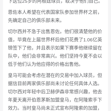
下这位25岁的阿根廷球员，取决于他们自己。
恩佐本人希望在代表国家队参加世界杯之前，
先确定自己的俱乐部未来。
切尔西并不急于出售恩佐。他们很清楚他的价
值，毕竟在上届世界杯​​后他们花费了1.06亿英
镑签下了他，并且表示如果下赛季他继续留在
队中，他们会非常高兴。他们坚持今夏不会以
低于他们认为他应得的价格出售他。
皇马可能会考虑在潜在的交易中加入球员，但
据信目前两家俱乐部尚未讨论任何具体人选。
切尔西对年轻中后卫赫伊森非常感兴趣，他去
年夏天离开伯恩茅斯加盟皇马，在阿隆索手下
效力。当时皇马尚未正式宣布阿隆索的加盟，