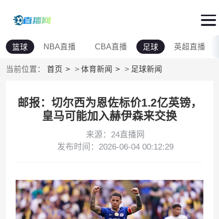
NBA直播
CBA直播
英超直播
篮球
足球
当前位置：
首页
>
体育新闻
>
足球新闻
邮报：切尔西为恩佐标价1.2亿英镑，
皇马可能加入赫伊森来交换
来源：24直播网
发布时间：2026-06-04 00:12:29