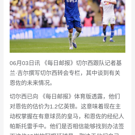
06月03日讯 《每日邮报》切尔西跟队记者基
兰·吉尔撰写切尔西转会专栏，其中谈到有关
恩佐的未来情况。
切尔西已向 《每日邮报》体育版透露，他们
对恩佐的估价为1.2亿英镑。这意味着现在主
动权掌握在有意球员的皇马，和恩佐的经纪人
帕斯托雷手中。他们是否相信能够找到办法签