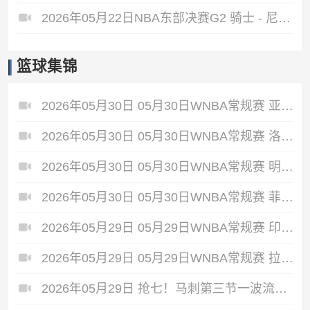
2026年05月22日NBA东部决赛G2 骑士 - 尼克斯 全场录像
篮球集锦
2026年05月30日 05月30日WNBA常规赛 亚特兰大梦想86-66波特兰火焰 全场集锦
2026年05月30日 05月30日WNBA常规赛 洛杉矶火花92-87华盛顿神秘人 全场集锦
2026年05月30日 05月30日WNBA常规赛 明尼苏达山猫79-58芝加哥天空 全场集锦
2026年05月30日 05月30日WNBA常规赛 菲尼克斯水星68-75纽约自由人 全场集锦
2026年05月29日 05月29日WNBA常规赛 印第安纳狂热88-90金州女武神 全场集锦
2026年05月29日 05月29日WNBA常规赛 拉斯维加斯王牌87-95达拉斯飞翼 全场集锦
2026年05月29日 抢七！马刺第三节一波流大胜雷霆扳成3-3 文班28+10 SGA18中6