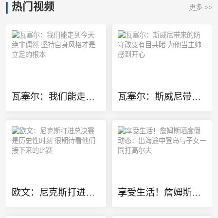
热门视频
更多 >>
瓦塞尔：我们能走到今天绝非偶然 坚持自身风格才是立足的根本
瓦塞尔：斯威尼带来的防守改变有目共睹 为他当主帅感到开心
欧文：尼克斯打进总决赛是历史性时刻 很期待看他们接下来的比赛
享受生活！詹姆斯晒度假动态：出海途中登岛与子女一同打高尔夫