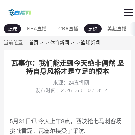
NBA直播
CBA直播
英超直播
篮球
足球
当前位置：
首页
>
体育新闻
>
篮球新闻
瓦塞尔：我们能走到今天绝非偶然 坚
持自身风格才是立足的根本
来源：24直播网
发布时间：2026-06-01 00:13:12
5月31日讯
今天上午8点，西决抢七马刺客场
挑战雷霆。瓦塞尔接受了采访。