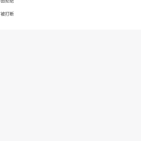
为由拒绝
言被打断