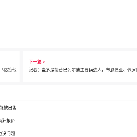
。
下一篇 >
.5亿签他
记者：圭多是接替巴列尔迪主要候选人，布恩迪亚、佩罗
能被出售
疯狂报价
也没问题