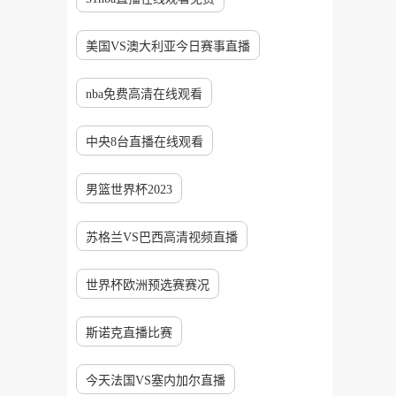
美国VS澳大利亚今日赛事直播
nba免费高清在线观看
中央8台直播在线观看
男篮世界杯2023
苏格兰VS巴西高清视频直播
世界杯欧洲预选赛赛况
斯诺克直播比赛
今天法国VS塞内加尔直播