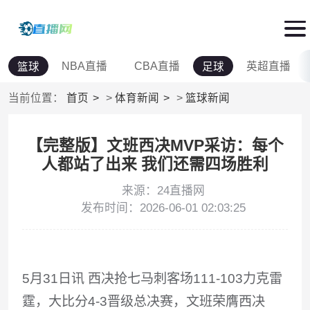
NBA直播
CBA直播
英超直播
篮球
足球
当前位置：
首页
>
体育新闻
>
篮球新闻
【完整版】文班西决MVP采访：每个
人都站了出来 我们还需四场胜利
来源：24直播网
发布时间：2026-06-01 02:03:25
5月31日讯
西决抢七马刺客场111-103力克雷
霆，大比分4-3晋级总决赛，文班荣膺西决