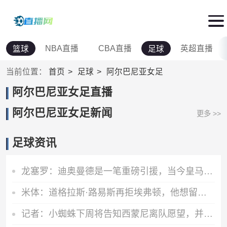
NBA直播
CBA直播
英超直播
篮球
足球
当前位置：
首页
足球
阿尔巴尼亚女足
阿尔巴尼亚女足直播
阿尔巴尼亚女足新闻
更多 >>
足球资讯
龙塞罗：迪奥曼德是一笔重磅引援，当今皇马坐拥世界独一档攻击线
米体：道格拉斯·路易斯再拒埃弗顿，他想留队 但俱乐部尚未敲定
记者：小蜘蛛下周将告知西蒙尼离队愿望，并希望得到理解和帮助