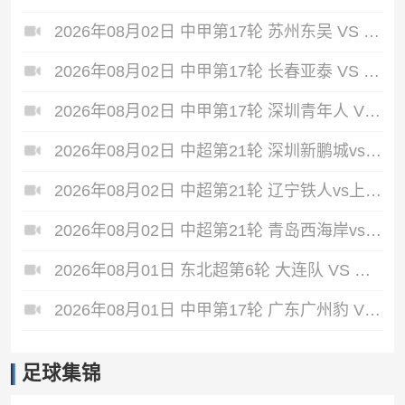
2026年08月02日 中甲第17轮 苏州东吴 VS 梅州客家 全场录像
2026年08月02日 中甲第17轮 长春亚泰 VS 石家庄功夫 全场录像
2026年08月02日 中甲第17轮 深圳青年人 VS 无锡吴钩 全场录像
2026年08月02日 中超第21轮 深圳新鹏城vs重庆铜梁龙 全场录像
2026年08月02日 中超第21轮 辽宁铁人vs上海申花 全场录像
2026年08月02日 中超第21轮 青岛西海岸vs青岛海牛 全场录像
2026年08月01日 东北超第6轮 大连队 VS 鸡西队 全场录像
2026年08月01日 中甲第17轮 广东广州豹 VS 佛山南狮 全场录像
足球集锦