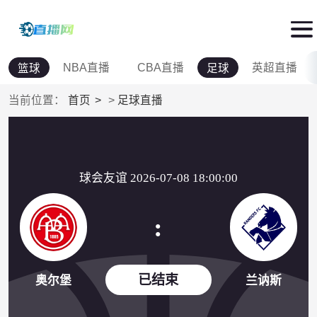
NBA直播
CBA直播
英超直播
篮球
足球
当前位置：
首页
>
足球直播
球会友谊 2026-07-08 18:00:00
:
已结束
奥尔堡
兰讷斯