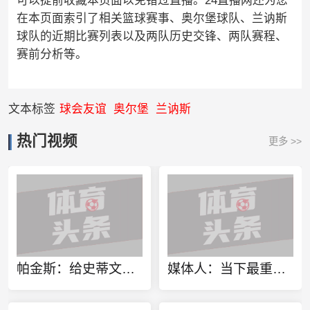
可以提前收藏本页面以免错过直播。24直播网还为您
在本页面索引了相关篮球赛事、奥尔堡球队、兰讷斯
球队的近期比赛列表以及两队历史交锋、两队赛程、
赛前分析等。
文本标签
球会友谊
奥尔堡
兰讷斯
热门视频
更多 >>
帕金斯：给史蒂文斯评分F 他用巅峰球星换了几部iPhone和几张湿巾
媒体人：当下最重要是找对方向 做实事 做对中国篮球发展好的事