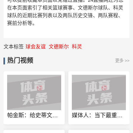
可以提前收藏本页面以免错过直播。24直播网还为您
在本页面索引了相关篮球赛事、文德斯尔球队、科灵
球队的近期比赛列表以及两队历史交锋、两队赛程、
赛前分析等。
文本标签
球会友谊
文德斯尔
科灵
热门视频
更多 >>
帕金斯：给史蒂文斯评分F 他用巅峰球星换了几部iPhone和几张湿巾
媒体人：当下最重要是找对方向 做实事 做对中国篮球发展好的事