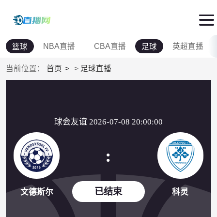
NBA直播
CBA直播
英超直播
篮球
足球
当前位置：
首页
>
足球直播
球会友谊 2026-07-08 20:00:00
:
已结束
文德斯尔
科灵