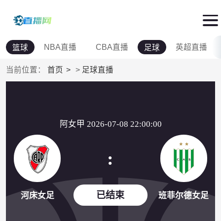
NBA直播
CBA直播
英超直播
篮球
足球
当前位置：
首页
>
足球直播
阿女甲 2026-07-08 22:00:00
:
已结束
河床女足
班菲尔德女足