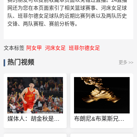
赛的朋友可以提前收藏本页面以免错过直播。24直播
网还为您在本页面索引了相关篮球赛事、河床女足球
队、班菲尔德女足球队的近期比赛列表以及两队历史
交锋、两队赛程、赛前分析等。
文本标签
阿女甲
河床女足
班菲尔德女足
热门视频
更多 >>
媒体人：胡金秋是否会离队还不确定 广厦收到一些报价 且金额不低
布朗尼&布莱斯兄弟定制同款金项链 灵感来源于兄弟之情