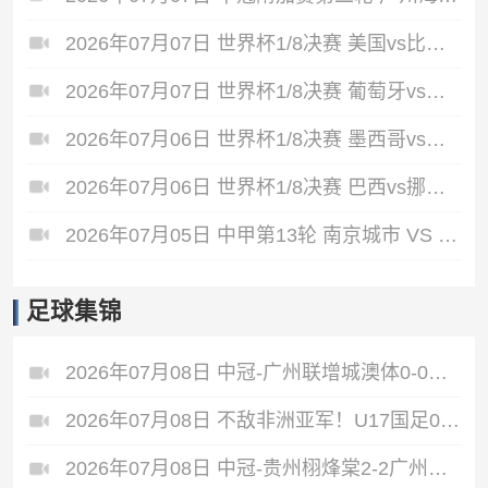
2026年07月07日 世界杯1/8决赛 美国vs比利时 全场录像
2026年07月07日 世界杯1/8决赛 葡萄牙vs西班牙 全场录像
2026年07月06日 世界杯1/8决赛 墨西哥vs英格兰 全场录像
2026年07月06日 世界杯1/8决赛 巴西vs挪威 全场录像
2026年07月05日 中甲第13轮 南京城市 VS 佛山南狮 全场录像
足球集锦
2026年07月08日 中冠-广州联增城澳体0-0战平重庆两江瀚达 双方握手言和
2026年07月08日 不敌非洲亚军！U17国足0-2坦桑尼亚U17 帅惟浩失良机基津加世界波
2026年07月08日 中冠-贵州栩烽棠2-2广州黄埔志诚 广州两度落后两度扳平