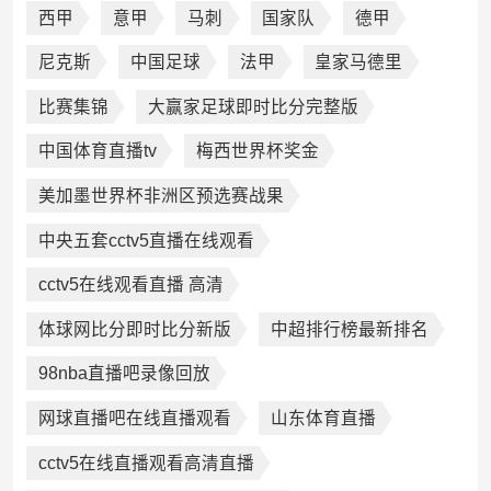
西甲
意甲
马刺
国家队
德甲
尼克斯
中国足球
法甲
皇家马德里
比赛集锦
大赢家足球即时比分完整版
中国体育直播tv
梅西世界杯奖金
美加墨世界杯非洲区预选赛战果
中央五套cctv5直播在线观看
cctv5在线观看直播 高清
体球网比分即时比分新版
中超排行榜最新排名
98nba直播吧录像回放
网球直播吧在线直播观看
山东体育直播
cctv5在线直播观看高清直播