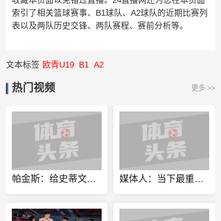
收藏本页面以免错过直播。24直播网还为您在本页面
索引了相关篮球赛事、B1球队、A2球队的近期比赛列
表以及两队历史交锋、两队赛程、赛前分析等。
文本标签
欧青U19
B1
A2
热门视频
更多 >>
帕金斯：给史蒂文斯评分F 他用巅峰球星换了几部iPhone和几张湿巾
媒体人：当下最重要是找对方向 做实事 做对中国篮球发展好的事