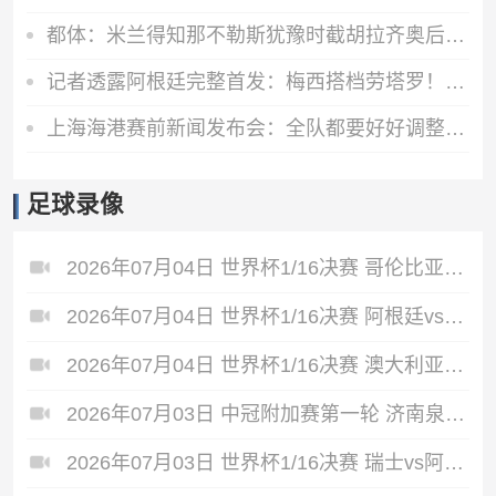
都体：米兰得知那不勒斯犹豫时截胡拉齐奥后卫吉拉，双方接近签约
记者透露阿根廷完整首发：梅西搭档劳塔罗！梅迪纳、阿尔马达出战
上海海港赛前新闻发布会：全队都要好好调整，为明天比赛做足准备
足球录像
2026年07月04日 世界杯1/16决赛 哥伦比亚vs加纳 全场录像
2026年07月04日 世界杯1/16决赛 阿根廷vs佛得角 全场录像
2026年07月04日 世界杯1/16决赛 澳大利亚vs埃及 全场录像
2026年07月03日 中冠附加赛第一轮 济南泉盛山大 VS 广州海珠醒派 全场录像
2026年07月03日 世界杯1/16决赛 瑞士vs阿尔及利亚 全场录像