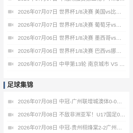
2026年07月07日 世界杯1/8决赛 美国vs比利时 全场录像
2026年07月07日 世界杯1/8决赛 葡萄牙vs西班牙 全场录像
2026年07月06日 世界杯1/8决赛 墨西哥vs英格兰 全场录像
2026年07月06日 世界杯1/8决赛 巴西vs挪威 全场录像
2026年07月05日 中甲第13轮 南京城市 VS 佛山南狮 全场录像
足球集锦
2026年07月08日 中冠-广州联增城澳体0-0战平重庆两江瀚达 双方握手言和
2026年07月08日 不敌非洲亚军！U17国足0-2坦桑尼亚U17 帅惟浩失良机基津加世界波
2026年07月08日 中冠-贵州栩烽棠2-2广州黄埔志诚 广州两度落后两度扳平