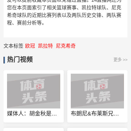
友可以提前收藏本页面以免错过直播。24直播网还为
您在本页面索引了相关篮球赛事、凯拉特球队、尼克
希奇球队的近期比赛列表以及两队历史交锋、两队赛
程、赛前分析等。
文本标签
欧冠
凯拉特
尼克希奇
热门视频
更多 >>
媒体人：胡金秋是否会离队还不确定 广厦收到一些报价 且金额不低
布朗尼&布莱斯兄弟定制同款金项链 灵感来源于兄弟之情