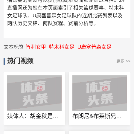
播比赛的朋友可以提前收藏本页面以免错过直播。24
直播网还为您在本页面索引了相关篮球赛事、特木科
女足球队、U康塞普森女足球队的近期比赛列表以及
两队历史交锋、两队赛程、赛前分析等。
文本标签
智利女甲
特木科女足
U康塞普森女足
热门视频
更多 >>
媒体人：胡金秋是否会离队还不确定 广厦收到一些报价 且金额不低
布朗尼&布莱斯兄弟定制同款金项链 灵感来源于兄弟之情