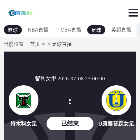
NBA直播
CBA直播
英超直播
篮球
足球
当前位置：
首页
>
足球直播
智利女甲 2026-07-08 23:00:00
:
已结束
特木科女足
U康塞普森女足