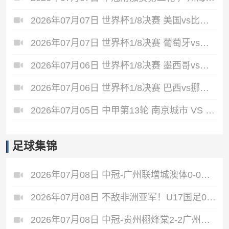
2026年07月07日 世界杯1/8决赛 美国vs比利时 全场录像
2026年07月07日 世界杯1/8决赛 葡萄牙vs西班牙 全场录像
2026年07月06日 世界杯1/8决赛 墨西哥vs英格兰 全场录像
2026年07月06日 世界杯1/8决赛 巴西vs挪威 全场录像
2026年07月05日 中甲第13轮 南京城市 VS 佛山南狮 全场录像
足球集锦
2026年07月08日 中冠-广州联增城澳体0-0战平重庆两江瀚达 双方握手言和
2026年07月08日 不敌非洲亚军！U17国足0-2坦桑尼亚U17 帅惟浩失良机基津加世界波
2026年07月08日 中冠-贵州栩烽棠2-2广州黄埔志诚 广州两度落后两度扳平