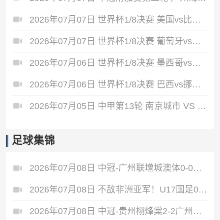
2026年07月07日 世界杯1/8决赛 美国vs比利时 全场录像
2026年07月07日 世界杯1/8决赛 葡萄牙vs西班牙 全场录像
2026年07月06日 世界杯1/8决赛 墨西哥vs英格兰 全场录像
2026年07月06日 世界杯1/8决赛 巴西vs挪威 全场录像
2026年07月05日 中甲第13轮 南京城市 VS 佛山南狮 全场录像
足球集锦
2026年07月08日 中冠-广州联增城澳体0-0战平重庆两江瀚达 双方握手言和
2026年07月08日 不敌非洲亚军！U17国足0-2坦桑尼亚U17 帅惟浩失良机基津加世界波
2026年07月08日 中冠-贵州栩烽棠2-2广州黄埔志诚 广州两度落后两度扳平