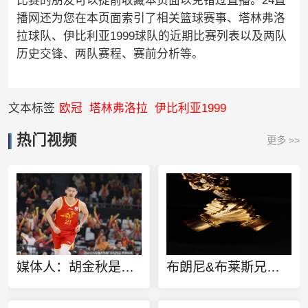
比赛的朋友可以提前收藏本页面以免错过直播。24直
播网还为您在本页面索引了相关篮球赛事、塔林弗洛
拉球队、伊比利亚1999球队的近期比赛列表以及两队
历史交锋、两队赛程、赛前分析等。
文本标签
欧冠
塔林弗洛拉
伊比利亚1999
热门视频
更多 >>
媒体人：胡金秋是否会离队还不确定 广厦收到一些报价 且金额不低
布朗尼&布莱斯兄弟定制同款金项链 灵感来源于兄弟之情