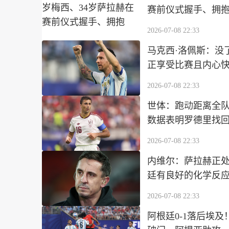
赛前仪式握手、拥
2026-07-08 22:33
马克西·洛佩斯：没
正享受比赛且内心
2026-07-08 22:33
世体：跑动距离全队
数据表明罗德里找
2026-07-08 22:33
内维尔：萨拉赫正处
廷有良好的化学反
2026-07-08 22:33
阿根廷0-1落后埃