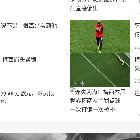
门
20
情况不错，很高兴看到他
萨
上
仅
20
及！梅西眉头紧锁
梅
失
20
为500万欧元，球员很
连
体检
一
20