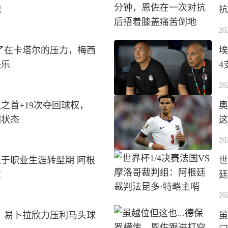
抱
抗
20
了在卡塔尔的压力，梅西
埃
快乐
4
20
之首+19次夺回球权，
奥
回状态
这
20
于职业生涯转型期 阿根
世
应
廷
20
及！易卜拉欣力压利马头球
虽