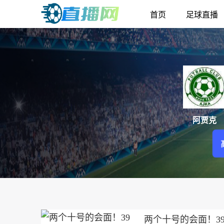
首页
足球直播
阿贾克
两个十号的会面！3