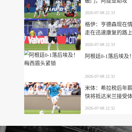
破门，阿提亚助攻
2026-07-08 22:33
格伊：亨德森现在
走在迅速康复的路
2026-07-08 22:33
阿根廷0-1落后埃
2026-07-08 22:32
米体：希拉税后年薪
快将抵达米兰接受
2026-07-08 22:32