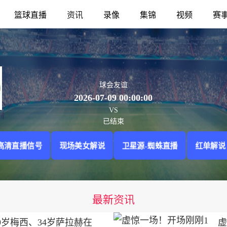
篮球直播
资讯
录像
集锦
视频
赛
球会友谊
2026-07-09 00:00:00
VS
已结束
高清直播信号
现场美女解说
卫星源-蜘蛛直播
红单解说
最新资讯
9岁梅西、34岁萨拉赫在
虚