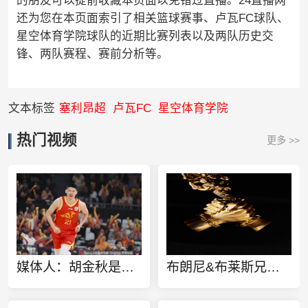
的朋友可以提前收藏本页面以免错过直播。24直播网
还为您在本页面索引了相关篮球赛事、卢瓦FC球队、
星空体育学院球队的近期比赛列表以及两队历史交
锋、两队赛程、赛前分析等。
文本标签
塞利昂超
卢瓦FC
星空体育学院
热门视频
更多 >>
媒体人：胡金秋是否会离队还不确定 广厦收到一些报价 且金额不低
布朗尼&布莱斯兄弟定制同款金项链 灵感来源于兄弟之情