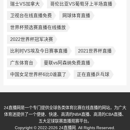
瑞士VS加拿大
哥伦比亚VS葡萄牙上半场直播
卫视台在线直播免费
网球体育直播
世界杯预选赛直播在线播放
2022世界杯冠军决赛
比利时VS埃及今日赛事直播
2021世界杯直播
广东体育台
曼联vs阿森纳免费直播
中国女足世界杯6比0谁赢了
正在直播乒乓球
24直播网是一个专门提供全球各类体育比赛在线直播的网站，为广大
体育迷提供了一个便捷、快速、高清的NBA直播、高清的CBA直播、
五大足球联赛直播观赛平台。
Copyright © 2022-2026 24直播网. All Rights Reserved.