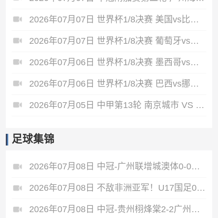
2026年07月07日 世界杯1/8决赛 美国vs比利时 全场录像
2026年07月07日 世界杯1/8决赛 葡萄牙vs西班牙 全场录像
2026年07月06日 世界杯1/8决赛 墨西哥vs英格兰 全场录像
2026年07月06日 世界杯1/8决赛 巴西vs挪威 全场录像
2026年07月05日 中甲第13轮 南京城市 VS 佛山南狮 全场录像
足球集锦
2026年07月08日 中冠-广州联增城澳体0-0战平重庆两江瀚达 双方握手言和
2026年07月08日 不敌非洲亚军！U17国足0-2坦桑尼亚U17 帅惟浩失良机基津加世界波
2026年07月08日 中冠-贵州栩烽棠2-2广州黄埔志诚 广州两度落后两度扳平