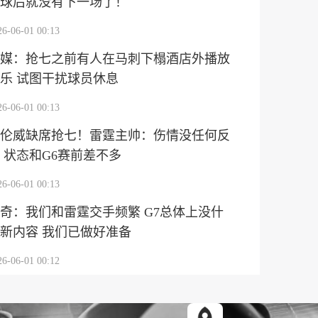
球后就没有下一场了！
26-06-01 00:13
媒：抢七之前有人在马刺下榻酒店外播放
乐 试图干扰球员休息
26-06-01 00:13
伦威缺席抢七！雷霆主帅：伤情没任何反
 状态和G6赛前差不多
26-06-01 00:13
奇：我们和雷霆交手频繁 G7总体上没什
新内容 我们已做好准备
26-06-01 00:12