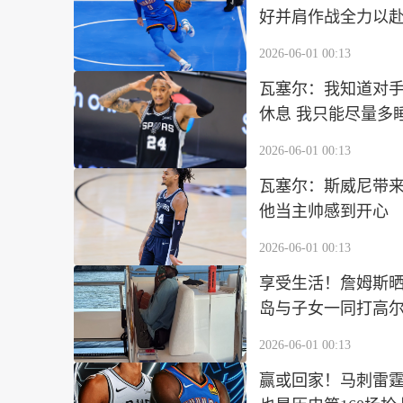
好并肩作战全力以
2026-06-01 00:13
瓦塞尔：我知道对
休息 我只能尽量多
2026-06-01 00:13
瓦塞尔：斯威尼带来
他当主帅感到开心
2026-06-01 00:13
享受生活！詹姆斯
岛与子女一同打高
2026-06-01 00:13
赢或回家！马刺雷霆