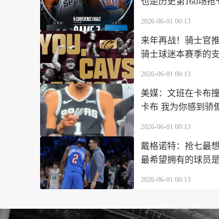
也是历史第160场抢
2026-06-01 00:13
来年再战！骑士官
骑士球迷本赛季的
2026-06-01 00:13
美媒：文班在卡布
卡布 我为你感到骄
2026-06-01 00:13
戴格诺特：抢七最
最希望拥有的球员是
2026-06-01 00:13