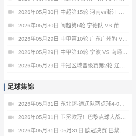
2026年05月30日 中超第15轮 河南vs浙江 全场录像
2026年05月30日 闽超第6轮 宁德队 VS 莆田队 全场录像
2026年05月29日 中甲第10轮 广东广州豹 VS 深圳青年人 全场录像
2026年05月29日 中甲第10轮 宁波 VS 南通支云 全场录像
2026年05月29日 中冠区域晋级赛第2轮 辽宁盛京新锐 VS 本溪清帆 全场录像
足球集锦
2026年05月31日 东北超-通辽队两点球4-0战胜鸡西队 通辽队1胜1平鸡西队遭遇2连败
2026年05月31日 卫冕欧冠！巴黎点球大战5-4击败阿森纳夺冠 加布里埃尔、埃泽失点
2026年05月31日 05月31日 欧冠决赛 巴黎圣日耳曼vs阿森纳 进球视频