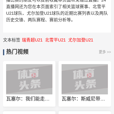
播比赛的朋友可以提前收藏本页面以免错过直播。24
直播网还为您在本页面索引了相关篮球赛事、北雪平
U21球队、尤尔加登U21球队的近期比赛列表以及两队
历史交锋、两队赛程、赛前分析等。
文本标签
瑞青超U21
北雪平U21
尤尔加登U21
热门视频
更多 >>
瓦塞尔：我们能走到今天绝非偶然 坚持自身风格才是立足的根本
瓦塞尔：斯威尼带来的防守改变有目共睹 为他当主帅感到开心