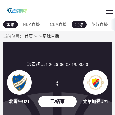
NBA直播
CBA直播
英超直播
篮球
足球
当前位置：
首页
>
足球直播
瑞青超U21 2026-06-03 19:00:00
:
已结束
北雪平U21
尤尔加登U21