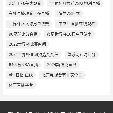
北京卫视在线观看
世界杯阿根廷VS奥地利直播
在线直播观看正在直播
荷兰VS日本
世界杯乒乓球男单决赛
中央5+直播在线观看
90足球比分直播
女足世界杯16强夺冠赔率
2022世界杯比赛时间
2024世界杯亚洲预选赛赛程
体球网即时比分
64体育NBA直播
2024斯诺克直播
nba直播 在线
北京电视台节目表今日
体育直播平台