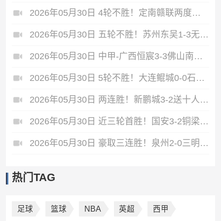
2026年05月30日 4轮不胜！定南赣联两度被扳平2-2梅州客家 唐诗世界波冯刚破门
2026年05月30日 五轮不胜！苏州东吴1-3无锡吴钩 努尔达努斯双响无锡近七轮首胜
2026年05月30日 中甲-广西恒宸3-3佛山南狮 南狮4连平 拉普辛双响刘欢头球破门
2026年05月30日 5轮不胜！大连鲲城0-0石家庄功夫 石家庄功夫8轮不胜仍处降级区
2026年05月30日 两连胜！新鹏城3-2送十人海牛四连败 韦斯利帽子戏法叶博亚直红
2026年05月30日 近三轮首胜！国安3-2铜梁龙 法比奥双响塞鸟破门 肯帕努两献助攻
2026年05月30日 豪取三连胜！泉州2-0三明 蔡紫槟点射何跃南补射建功三明四连败
热门TAG
足球
篮球
NBA
英超
西甲