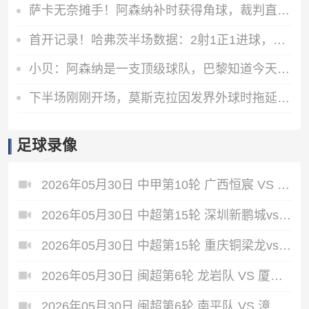
萨卡无奈摊手！阿森纳补时获得角球，裁判直接鸣哨结束上半场
首开记录！哈弗茨半场数据：2射1正1进球，传球成功率80%
小贝：阿森纳是一支顶级球队，巴黎知道今天的比赛会很困难
下半场刚刚开场，莫斯克拉因发界外球时拖延时间被黄牌警告
足球录像
2026年05月30日 中甲第10轮 广西恒宸 VS 佛山南狮 全场录像
2026年05月30日 中超第15轮 深圳新鹏城vs青岛海牛 全场录像
2026年05月30日 中超第15轮 重庆铜梁龙vs北京国安 全场录像
2026年05月30日 闽超第6轮 龙岩队 VS 厦门队 全场录像
2026年05月30日 闽超第6轮 南平队 VS 漳州队 全场录像