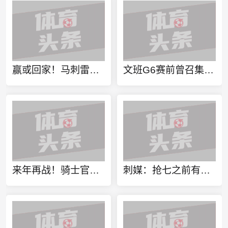
赢或回家！马刺雷霆将迎来本季第12次交锋 也是历史第160场抢七！
文班G6赛前曾召集全队讲话：要倾尽所有 输球后就没有下一场了！
来年再战！骑士官推晒海报致谢：感谢所有骑士球迷本赛季的支持
刺媒：抢七之前有人在马刺下榻酒店外播放音乐 试图干扰球员休息