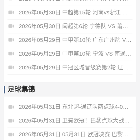
2026年05月30日 中超第15轮 河南vs浙江 全场录像
2026年05月30日 闽超第6轮 宁德队 VS 莆田队 全场录像
2026年05月29日 中甲第10轮 广东广州豹 VS 深圳青年人 全场录像
2026年05月29日 中甲第10轮 宁波 VS 南通支云 全场录像
2026年05月29日 中冠区域晋级赛第2轮 辽宁盛京新锐 VS 本溪清帆 全场录像
足球集锦
2026年05月31日 东北超-通辽队两点球4-0战胜鸡西队 通辽队1胜1平鸡西队遭遇2连败
2026年05月31日 卫冕欧冠！巴黎点球大战5-4击败阿森纳夺冠 加布里埃尔、埃泽失点
2026年05月31日 05月31日 欧冠决赛 巴黎圣日耳曼vs阿森纳 进球视频