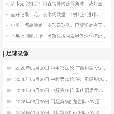
萨卡无奈摊手！阿森纳补时获得角球，裁判直接鸣哨结束上半场
首开记录！哈弗茨半场数据：2射1正1进球，传球成功率80%
小贝：阿森纳是一支顶级球队，巴黎知道今天的比赛会很困难
下半场刚刚开场，莫斯克拉因发界外球时拖延时间被黄牌警告
足球录像
2026年05月30日 中甲第10轮 广西恒宸 VS 佛山南狮 全场录像
2026年05月30日 中超第15轮 深圳新鹏城vs青岛海牛 全场录像
2026年05月30日 中超第15轮 重庆铜梁龙vs北京国安 全场录像
2026年05月30日 闽超第6轮 龙岩队 VS 厦门队 全场录像
2026年05月30日 闽超第6轮 南平队 VS 漳州队 全场录像