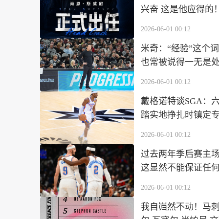
兴奋 这是他应得的
2026-06-01 00:12
米奇：“经验”这个
也常被说得一无是
2026-06-01 00:12
戴格诺特谈SGA：
踏实地挣扎时镇定
2026-06-01 00:12
过去两年季后赛主场
这显然不能保证任
2026-06-01 00:12
我自岿然不动！马刺