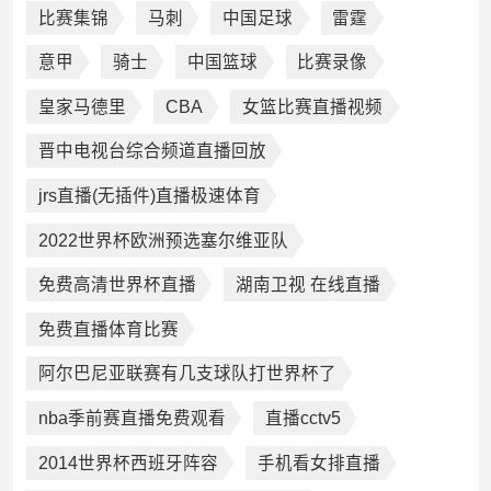
比赛集锦
马刺
中国足球
雷霆
意甲
骑士
中国篮球
比赛录像
皇家马德里
CBA
女篮比赛直播视频
晋中电视台综合频道直播回放
jrs直播(无插件)直播极速体育
2022世界杯欧洲预选塞尔维亚队
免费高清世界杯直播
湖南卫视 在线直播
免费直播体育比赛
阿尔巴尼亚联赛有几支球队打世界杯了
nba季前赛直播免费观看
直播cctv5
2014世界杯西班牙阵容
手机看女排直播