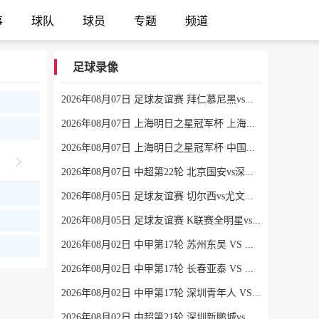
事
球队
球员
专题
频道
足球录像
2026年08月07日 足球友谊赛 拜仁慕尼黑vs阿斯顿维拉 全场录像
2026年08月07日 上海明日之星冠军杯 上海U17 VS 阿森纳U17 全场录像
2026年08月07日 上海明日之星冠军杯 中国男足U17 VS 河床U17 全场录像
2026年08月07日 中超第22轮 北京国安vs深圳新鹏城 全场录像
2026年08月05日 足球友谊赛 切尔西vs尤文图斯 全场录像
2026年08月05日 足球友谊赛 K联赛全明星vs曼城 全场录像
2026年08月02日 中甲第17轮 苏州东吴 VS 梅州客家 全场录像
2026年08月02日 中甲第17轮 长春亚泰 VS 石家庄功夫 全场录像
2026年08月02日 中甲第17轮 深圳青年人 VS 无锡吴钩 全场录像
2026年08月02日 中超第21轮 深圳新鹏城vs重庆铜梁龙 全场录像