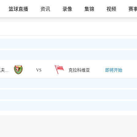
篮球直播
资讯
录像
集锦
视频
赛
弗罗茨瓦夫斯拉斯克
VS
克拉科维亚
即将开始