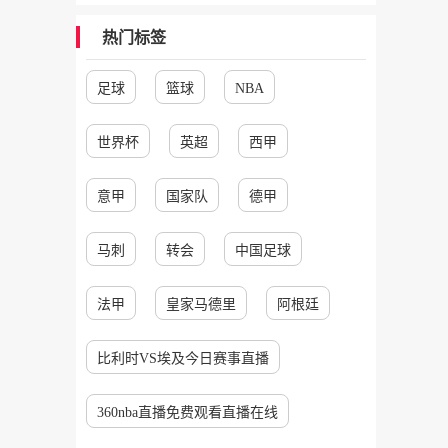
热门标签
足球
篮球
NBA
世界杯
英超
西甲
意甲
国家队
德甲
马刺
转会
中国足球
法甲
皇家马德里
阿根廷
比利时VS埃及今日赛事直播
360nba直播免费观看直播在线