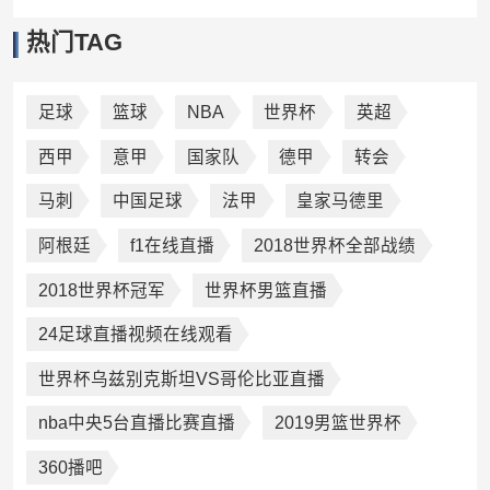
热门TAG
足球
篮球
NBA
世界杯
英超
西甲
意甲
国家队
德甲
转会
马刺
中国足球
法甲
皇家马德里
阿根廷
f1在线直播
2018世界杯全部战绩
2018世界杯冠军
世界杯男篮直播
24足球直播视频在线观看
世界杯乌兹别克斯坦VS哥伦比亚直播
nba中央5台直播比赛直播
2019男篮世界杯
360播吧