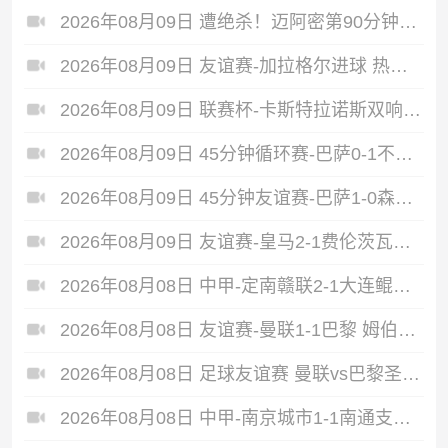
2026年08月09日 遭绝杀！迈阿密第90分钟丢球1-2蒙特雷 德保罗破门展示梅西球衣
2026年08月09日 友谊赛-加拉格尔进球 热刺1-1赫塔费
2026年08月09日 联赛杯-卡斯特拉诺斯双响 西汉姆联3-1朴茨茅斯
2026年08月09日 45分钟循环赛-巴萨0-1不敌乌迪内斯无缘冠军 巴约挑射绝杀
2026年08月09日 45分钟友谊赛-巴萨1-0森林 拉菲点射费尔明造点 两队各一次中柱
2026年08月09日 友谊赛-皇马2-1费伦茨瓦罗斯 里瓦斯建功埃斯皮破门巴尔韦德助攻
2026年08月08日 中甲-定南赣联2-1大连鲲城 达西埃尔两分钟两球
2026年08月08日 友谊赛-曼联1-1巴黎 姆伯莫破门+屡造险 姆巴耶建功芒特伤退
2026年08月08日 足球友谊赛 曼联vs巴黎圣日耳曼 进球
2026年08月08日 中甲-南京城市1-1南通支云5轮不胜 冈萨雷斯建功董洪麟破门救主